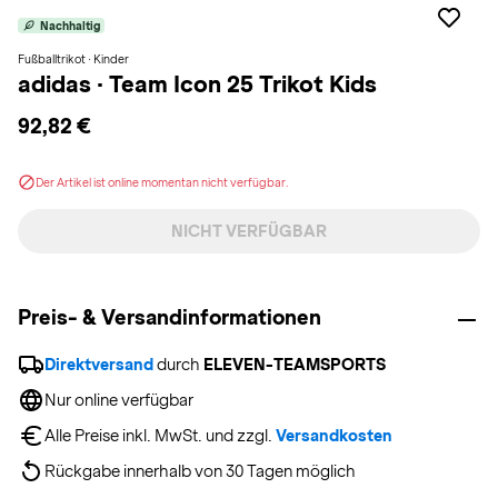
Nachhaltig
Fußballtrikot · Kinder
adidas
·
Team Icon 25 Trikot Kids
92,82 €
Der Artikel ist online momentan nicht verfügbar.
NICHT VERFÜGBAR
Preis- & Versandinformationen
Direktversand
 durch 
ELEVEN-TEAMSPORTS
Nur online verfügbar
Alle Preise inkl. MwSt. und zzgl. 
Versandkosten
Rückgabe innerhalb von 30 Tagen möglich