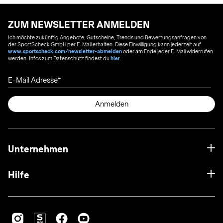
ZUM NEWSLETTER ANMELDEN
Ich möchte zukünftig Angebote, Gutscheine, Trends und Bewertungsanfragen von
der SportScheck GmbH per E-Mail erhalten. Diese Einwilligung kann jederzeit auf
www.sportscheck.com/newsletter-abmelden
oder am Ende jeder E-Mail widerrufen
werden. Infos zum Datenschutz findest du
hier
.
E-Mail Adresse
Anmelden
Unternehmen
Hilfe