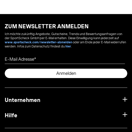
ZUM NEWSLETTER ANMELDEN
Ich möchte zukünftig Angebote, Gutscheine, Trends und Bewertungsanfragen von
der SportScheck GmbH per E-Mail erhalten. Diese Einwilligung kann jederzeit auf
www.sportscheck.com/newsletter-abmelden
oder am Ende jeder E-Mail widerrufen
werden. Infos zum Datenschutz findest du
hier
.
E-Mail Adresse
Anmelden
Unternehmen
Hilfe