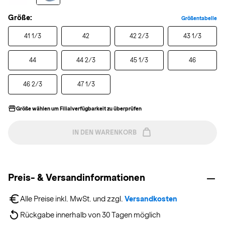
Größe:
Größentabelle
41 1/3
42
42 2/3
43 1/3
44
44 2/3
45 1/3
46
46 2/3
47 1/3
Größe wählen um Filialverfügbarkeit zu überprüfen
IN DEN WARENKORB
Preis- & Versandinformationen
Alle Preise inkl. MwSt. und zzgl. 
Versandkosten
Rückgabe innerhalb von 30 Tagen möglich