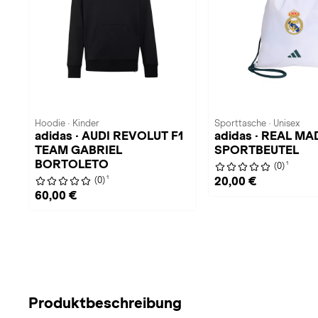
Hoodie · Kinder
Sporttasche · Unisex
adidas · AUDI REVOLUT F1
adidas · REAL MA
TEAM GABRIEL
SPORTBEUTEL
BORTOLETO
1
(0)
1
20,00 €
(0)
60,00 €
Produktbeschreibung