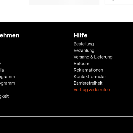
nehmen
Hilfe
Bestellung
Bezahlung
Versand & Lieferung
z
Retoure
ia
Reklamationen
rogramm
Kontaktformular
rogramm
Barrierefreiheit
Vertrag widerrufen
gkeit