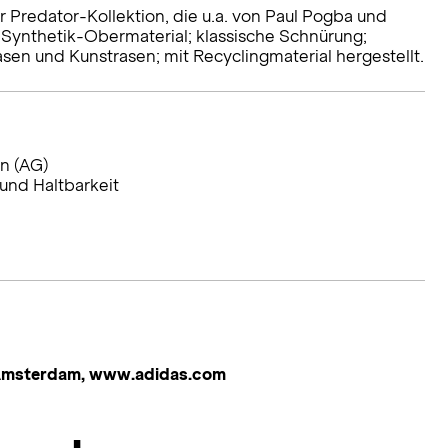
r Predator-Kollektion, die u.a. von Paul Pogba und
 Synthetik-Obermaterial; klassische Schnürung;
rasen und Kunstrasen; mit Recyclingmaterial hergestellt.
en (AG)
und Haltbarkeit
 Amsterdam, www.adidas.com