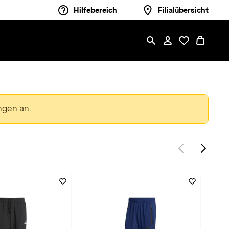
Hilfebereich
Filialübersicht
ngen an.