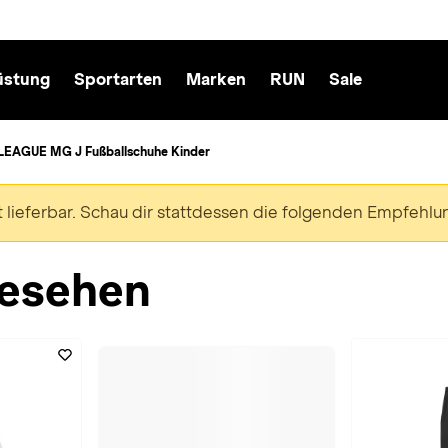
üstung
Sportarten
Marken
RUN
Sale
EAGUE MG J Fußballschuhe Kinder
ht lieferbar. Schau dir stattdessen die folgenden Empfehlu
esehen