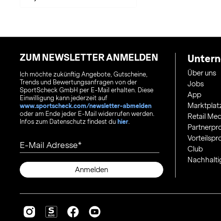
ZUM NEWSLETTER ANMELDEN
Unter
Über uns
Ich möchte zukünftig Angebote, Gutscheine,
Trends und Bewertungsanfragen von der
Jobs
SportScheck GmbH per E-Mail erhalten. Diese
App
Einwilligung kann jederzeit auf
Marktplat
www.sportscheck.com/newsletter-abmelden
oder am Ende jeder E-Mail widerrufen werden.
Retail Med
Infos zum Datenschutz findest du
hier
.
Partnerp
Vorteilsp
E-Mail Adresse
Club
Nachhalti
Anmelden