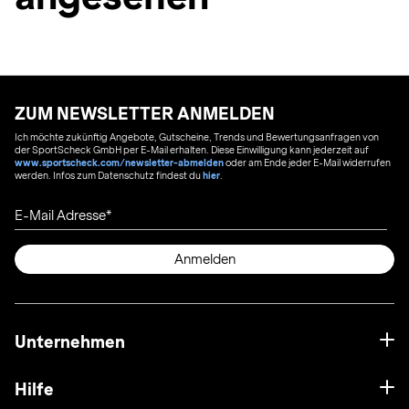
ZUM NEWSLETTER ANMELDEN
Ich möchte zukünftig Angebote, Gutscheine, Trends und Bewertungsanfragen von
der SportScheck GmbH per E-Mail erhalten. Diese Einwilligung kann jederzeit auf
www.sportscheck.com/newsletter-abmelden
oder am Ende jeder E-Mail widerrufen
werden. Infos zum Datenschutz findest du
hier
.
E-Mail Adresse
Anmelden
Unternehmen
Hilfe