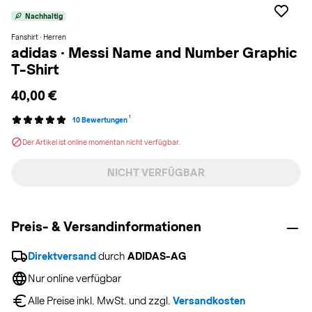
Nachhaltig
Fanshirt · Herren
adidas
·
Messi Name and Number Graphic
T-Shirt
40,00 €
1
10 Bewertungen
Der Artikel ist online momentan nicht verfügbar.
NICHT VERFÜGBAR
Preis- & Versandinformationen
Direktversand
 durch 
ADIDAS-AG
Nur online verfügbar
Alle Preise inkl. MwSt. und zzgl. 
Versandkosten