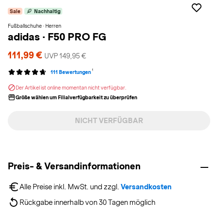
Sale
Nachhaltig
Fußballschuhe · Herren
adidas
·
F50 PRO FG
111,99 €
UVP 149,95 €
1
111 Bewertungen
Der Artikel ist online momentan nicht verfügbar.
Größe wählen um Filialverfügbarkeit zu überprüfen
NICHT VERFÜGBAR
Preis- & Versandinformationen
Alle Preise inkl. MwSt. und zzgl. 
Versandkosten
Rückgabe innerhalb von 30 Tagen möglich