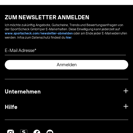
ZUM NEWSLETTER ANMELDEN
Ich möchte zukünftig Angebote, Gutscheine, Trends und Bewertungsanfragen von
der SportScheck GmbH per E-Mail erhalten. Diese Einwilligung kann jederzeit auf
www.sportscheck.com/newsletter-abmelden
oder am Ende jeder E-Mail widerrufen
werden. Infos zum Datenschutz findest du
hier
.
E-Mail Adresse
Anmelden
Unternehmen
Hilfe