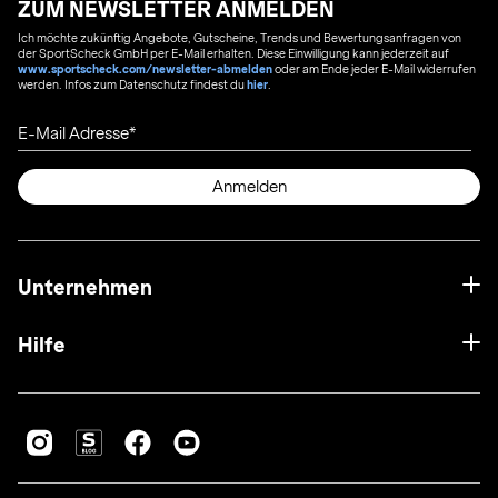
ZUM NEWSLETTER ANMELDEN
Ich möchte zukünftig Angebote, Gutscheine, Trends und Bewertungsanfragen von
der SportScheck GmbH per E-Mail erhalten. Diese Einwilligung kann jederzeit auf
www.sportscheck.com/newsletter-abmelden
oder am Ende jeder E-Mail widerrufen
werden. Infos zum Datenschutz findest du
hier
.
E-Mail Adresse
Anmelden
Unternehmen
Hilfe