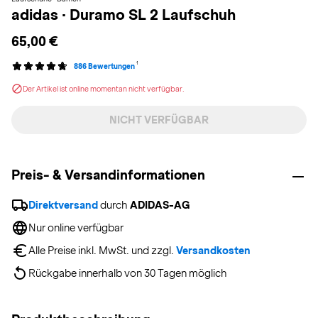
adidas
·
Duramo SL 2 Laufschuh
65,00 €
1
886 Bewertungen
Der Artikel ist online momentan nicht verfügbar.
NICHT VERFÜGBAR
Preis- & Versandinformationen
Direktversand
 durch 
ADIDAS-AG
Nur online verfügbar
Alle Preise inkl. MwSt. und zzgl. 
Versandkosten
Rückgabe innerhalb von 30 Tagen möglich