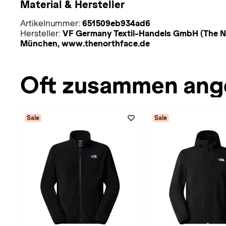
Material & Hersteller
Artikelnummer:
651509eb934ad6
Hersteller:
VF Germany Textil-Handels GmbH (The No
München, www.thenorthface.de
Oft zusammen ang
Sale
Sale