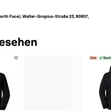
rth Face), Walter-Gropius-Straße 23, 80807,
esehen
Sale
Nach