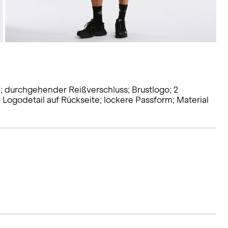
; durchgehender Reißverschluss; Brustlogo; 2
Logodetail auf Rückseite; lockere Passform; Material