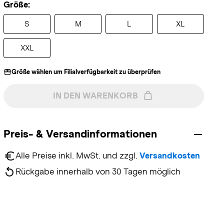
Größe:
S
M
L
XL
XXL
Größe wählen um Filialverfügbarkeit zu überprüfen
IN DEN WARENKORB
Preis- & Versandinformationen
Alle Preise inkl. MwSt. und zzgl. 
Versandkosten
Rückgabe innerhalb von 30 Tagen möglich