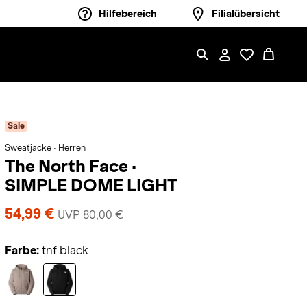
Hilfebereich
Filialübersicht
Sale
Sweatjacke · Herren
The North Face
·
SIMPLE DOME LIGHT
54,99 €
UVP 80,00 €
Farbe:
tnf black