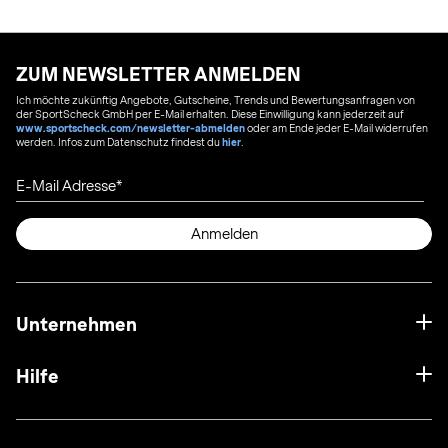
ZUM NEWSLETTER ANMELDEN
Ich möchte zukünftig Angebote, Gutscheine, Trends und Bewertungsanfragen von
der SportScheck GmbH per E-Mail erhalten. Diese Einwilligung kann jederzeit auf
www.sportscheck.com/newsletter-abmelden
oder am Ende jeder E-Mail widerrufen
werden. Infos zum Datenschutz findest du
hier
.
E-Mail Adresse
Anmelden
Unternehmen
Hilfe