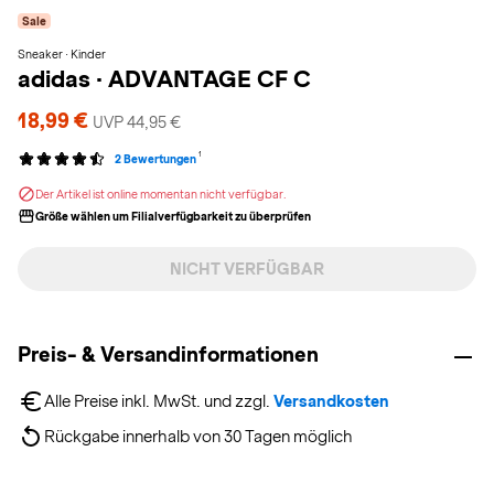
Sale
Sneaker · Kinder
adidas
·
ADVANTAGE CF C
18,99 €
UVP 44,95 €
1
2 Bewertungen
Der Artikel ist online momentan nicht verfügbar.
Größe wählen um Filialverfügbarkeit zu überprüfen
NICHT VERFÜGBAR
Preis- & Versandinformationen
Alle Preise inkl. MwSt. und zzgl. 
Versandkosten
Rückgabe innerhalb von 30 Tagen möglich