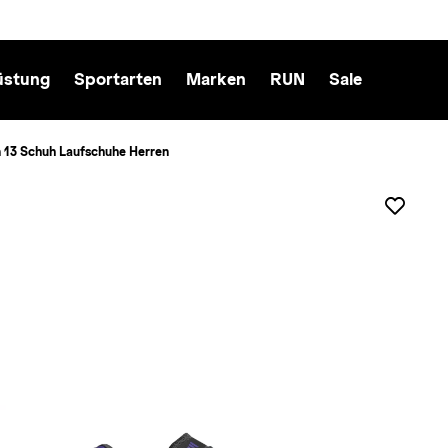
üstung
Sportarten
Marken
RUN
Sale
 13 Schuh Laufschuhe Herren