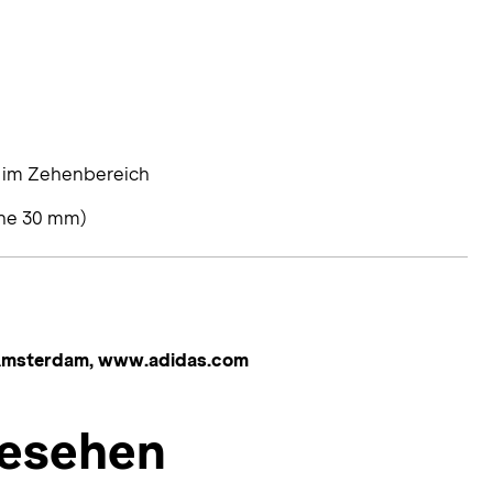
 im Zehenbereich
he 30 mm)
 Amsterdam, www.adidas.com
esehen