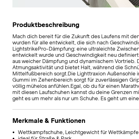
Produktbeschreibung
Mach dich bereit für die Zukunft des Laufens mit d
wurden für alle entwickelt, die sich nach Geschwind
LightstrikePro-Dämpfung: eine ultraleichte Zwische
entwickelt wurde und Geschwindigkeit neu definiert
aus weicher Dämpfung und dynamischem Vortrieb. Da
Atmungsaktivität und bietet Halt, während die Schnür
Mittelfußbereich sorgt.Die Lighttraxion Außensohle
Gummi im Zehenbereich sorgt für zuverlässigen Grip
völlig mühelos anfühlen.Egal, ob du für einen Marath
mit diesen Laufschuhen kannst du deine Grenzen mit
geht es um mehr als nur um Schuhe. Es geht um einen
Merkmale & Funktionen
Wettkampfschuhe, Leichtgewicht für Wettkämpfe
ideal für Straße & Park