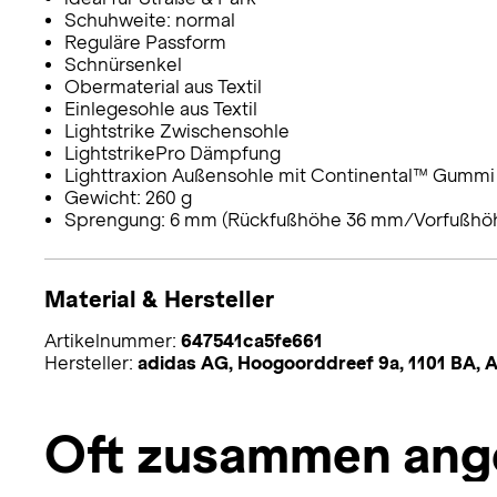
Schuhweite: normal
Reguläre Passform
Schnürsenkel
Obermaterial aus Textil
Einlegesohle aus Textil
Lightstrike Zwischensohle
LightstrikePro Dämpfung
Lighttraxion Außensohle mit Continental™ Gummi
Gewicht: 260 g
Sprengung: 6 mm (Rückfußhöhe 36 mm/Vorfußhö
Material & Hersteller
Artikelnummer:
647541ca5fe661
Hersteller:
adidas AG, Hoogoorddreef 9a, 1101 BA,
Oft zusammen ang