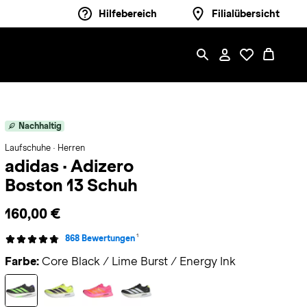
Hilfebereich
Filialübersicht
Nachhaltig
Laufschuhe · Herren
adidas
·
Adizero
Boston 13 Schuh
160,00 €
1
868 Bewertungen
Farbe:
Core Black / Lime Burst / Energy Ink