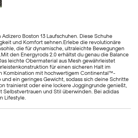
en Adizero Boston 13 Laufschuhen. Diese Schuhe
igkeit und Komfort sehnen.Erlebe die revolutionäre
nsohle, die für dynamische, ultraleichte Bewegungen
.Mit den Energyrods 2.0 erhältst du genau die Balance
s leichte Obermaterial aus Mesh gewährleistet
leistenkonstruktion für einen sicheren Halt im
 in Kombination mit hochwertigem Continental™-
 und ein geringes Gewicht, sodass sich deine Schritte
on trainierst oder eine lockere Joggingrunde genießt,
 Selbstvertrauen und Stil überwinden. Bei adidas
 Lifestyle.