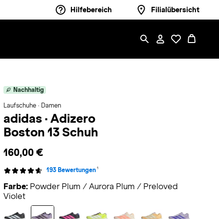
Hilfebereich
Filialübersicht
Nachhaltig
Laufschuhe · Damen
adidas
·
Adizero
Boston 13 Schuh
160,00 €
1
193 Bewertungen
Farbe:
Powder Plum / Aurora Plum / Preloved
Violet