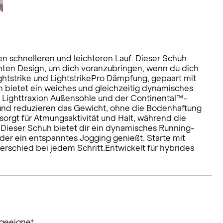
en schnelleren und leichteren Lauf. Dieser Schuh
ten Design, um dich voranzubringen, wenn du dich
ghtstrike und LightstrikePro Dämpfung, gepaart mit
n bietet ein weiches und gleichzeitig dynamisches
ie Lighttraxion Außensohle und der Continental™-
und reduzieren das Gewicht, ohne die Bodenhaftung
sorgt für Atmungsaktivität und Halt, während die
.Dieser Schuh bietet dir ein dynamisches Running-
der ein entspanntes Jogging genießt. Starte mit
erschied bei jedem Schritt.Entwickelt für hybrides
 geeignet