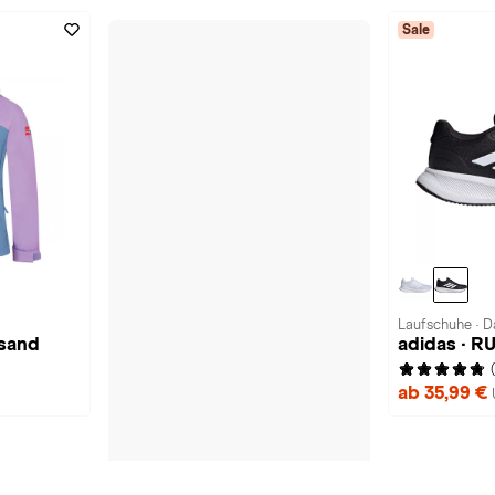
Sale
Laufschuhe · 
nsand
adidas · 
ab 35,99 €