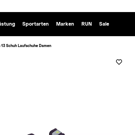
üstung
Sportarten
Marken
RUN
Sale
n 13 Schuh Laufschuhe Damen