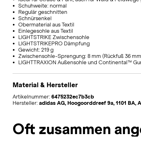
Schuhweite: normal
Regulär geschnitten
Schnürsenkel
Obermaterial aus Textil
Einlegesohle aus Textil
LIGHTSTRIKE Zwischensohle
LIGHTSTRIKEPRO Dämpfung
Gewicht: 219 g
Zwischensohle-Sprengung: 8 mm (Rückfuß 36 mm
LIGHTTRAXION Außensohle und Continental™ Gu
Material & Hersteller
Artikelnummer:
6475232ec7b3cb
Hersteller:
adidas AG, Hoogoorddreef 9a, 1101 BA,
Oft zusammen ang