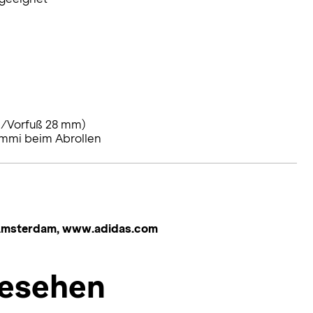
/Vorfuß 28 mm)
mmi beim Abrollen
 Amsterdam, www.adidas.com
esehen