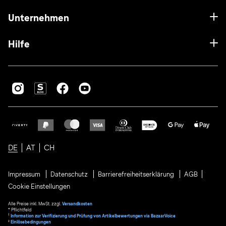
Unternehmen
Hilfe
DE
AT
CH
Impressum
Datenschutz
Barrierefreiheitserklärung
AGB
Cookie Einstellungen
Alle Preise inkl. MwSt. zzgl.
Versandkosten
* Pflichtfeld
1
Information zur Verifizierung und Prüfung von Artikelbewertungen via BazaarVoice
²
Einlösebedingungen