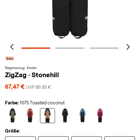
Sale
Regenanzug · Kinder
ZigZag
·
Stonehill
67,47 €
UVP 89,95 €
Farbe:
1075 Toasted coconut
Größe: