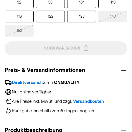
92
98
104
110
116
122
128
140
152
IN DEN WARENKORB
Preis- & Versandinformationen
Direktversand
 durch 
ONQUALITY
Nur online verfügbar
Alle Preise inkl. MwSt. und zzgl. 
Versandkosten
Rückgabe innerhalb von 30 Tagen möglich
Produktbeschreibung