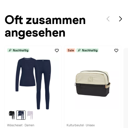
Oft zusammen
angesehen
Nachhaltig
Sale
Nachhaltig
Wäscheset · Damen
Kulturbeutel · Unisex