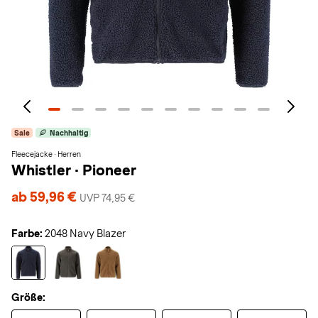
Sale
Nachhaltig
Fleecejacke · Herren
Whistler
·
Pioneer
ab 59,96 €
UVP 74,95 €
Farbe:
2048 Navy Blazer
Größe: