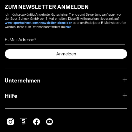
ZUM NEWSLETTER ANMELDEN
Ich möchte zukünftig Angebote, Gutscheine, Trends und Bewertungsanfragen von
der SportScheck GmbH per E-Mail erhalten. Diese Einwilligung kann jederzeit auf
www.sportscheck.com/newsletter-abmelden
oder am Ende jeder E-Mail widerrufen
werden. Infos zum Datenschutz findest du
hier
.
E-Mail Adresse
Anmelden
Unternehmen
Hilfe