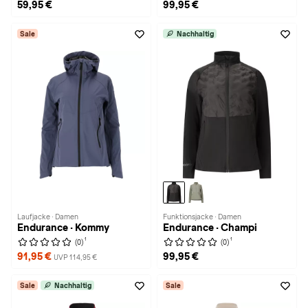
59,95 €
99,95 €
Sale
Nachhaltig
Laufjacke · Damen
Funktionsjacke · Damen
Endurance · Kommy
Endurance · Champi
1
1
(0)
(0)
91,95 €
99,95 €
UVP 114,95 €
Sale
Nachhaltig
Sale