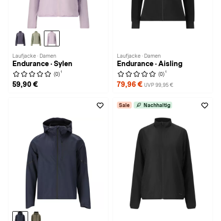
Laufjacke · Damen
Laufjacke · Damen
Endurance · Sylen
Endurance · Aisling
1
1
(0)
(0)
59,90 €
79,96 €
UVP 99,95 €
Sale
Nachhaltig