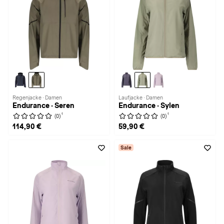
Regenjacke · Damen
Laufjacke · Damen
Endurance · Seren
Endurance · Sylen
1
1
(0)
(0)
114,90 €
59,90 €
Sale