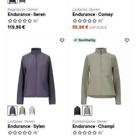
Regenjacke · Damen
Laufjacke · Damen
Endurance · Seren
Endurance · Comay
1
1
(0)
(0)
119,95 €
59,96 €
UVP 74,95 €
Nachhaltig
Laufjacke · Damen
Funktionsjacke · Damen
Endurance · Sylen
Endurance · Champi
1
1
(0)
(0)