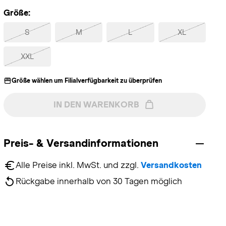
Größe:
S
M
L
XL
XXL
Größe wählen um Filialverfügbarkeit zu überprüfen
IN DEN WARENKORB
Preis- & Versandinformationen
Alle Preise inkl. MwSt. und zzgl. 
Versandkosten
Rückgabe innerhalb von 30 Tagen möglich