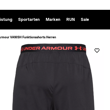
üstung
Sportarten
Marken
RUN
Sale
Armour VANISH Funktionsshorts Herren