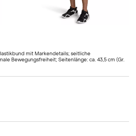
stikbund mit Markendetails; seitliche
timale Bewegungsfreiheit; Seitenlänge: ca. 43,5 cm (Gr.