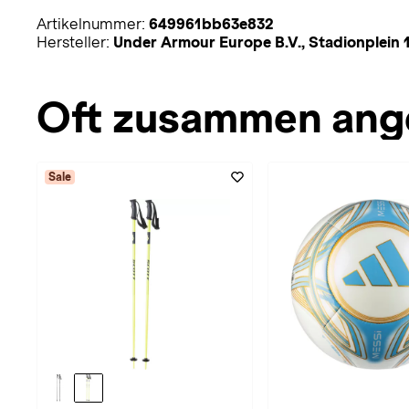
Artikelnummer:
649961bb63e832
Hersteller:
Under Armour Europe B.V., Stadionplei
Oft zusammen ang
Sale