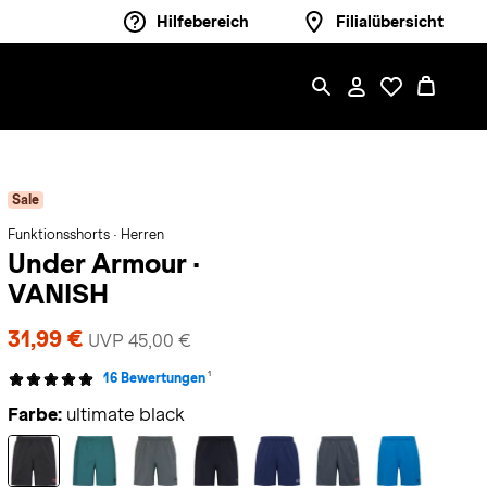
Hilfebereich
Filialübersicht
Sale
Funktionsshorts · Herren
Under Armour
·
VANISH
31,99 €
UVP 45,00 €
1
16 Bewertungen
Farbe:
ultimate black