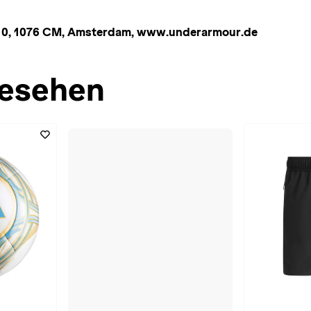
n 10, 1076 CM, Amsterdam, www.underarmour.de
esehen