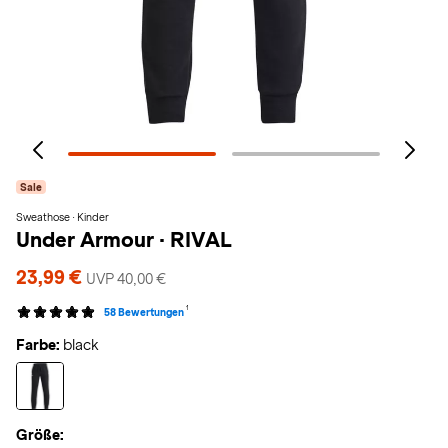
Sale
Sweathose · Kinder
Under Armour
·
RIVAL
23,99 €
UVP 40,00 €
1
58 Bewertungen
Farbe:
black
Größe: