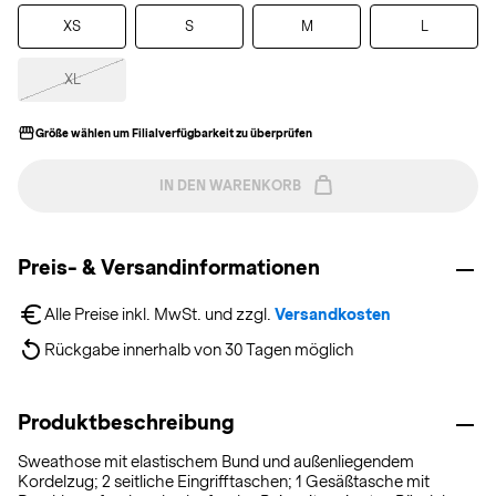
XS
S
M
L
XL
Größe wählen um Filialverfügbarkeit zu überprüfen
IN DEN WARENKORB
Preis- & Versandinformationen
Alle Preise inkl. MwSt. und zzgl. 
Versandkosten
Rückgabe innerhalb von 30 Tagen möglich
Produktbeschreibung
Sweathose mit elastischem Bund und außenliegendem
Kordelzug; 2 seitliche Eingrifftaschen; 1 Gesäßtasche mit