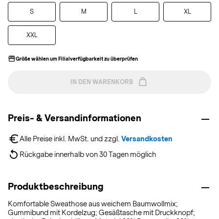
S
M
L
XL
XXL
Größe wählen um Filialverfügbarkeit zu überprüfen
IN DEN WARENKORB
Preis- & Versandinformationen
Alle Preise inkl. MwSt. und zzgl. 
Versandkosten
Rückgabe innerhalb von 30 Tagen möglich
Produktbeschreibung
Komfortable Sweathose aus weichem Baumwollmix;
Gummibund mit Kordelzug; Gesäßtasche mit Druckknopf;