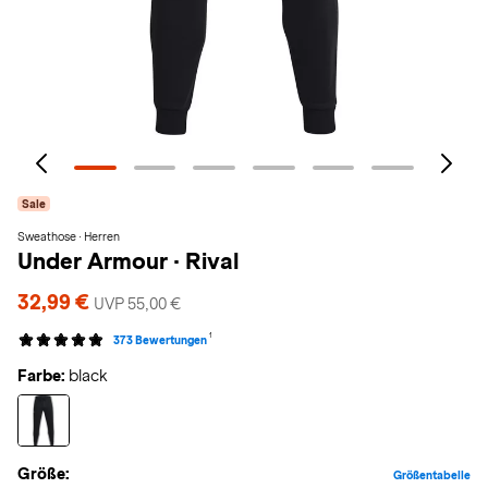
Sale
Sweathose · Herren
Under Armour
·
Rival
32,99 €
UVP 55,00 €
1
373 Bewertungen
Farbe:
black
Größe:
Größentabelle