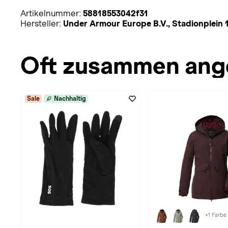
Artikelnummer:
58818553042f31
Hersteller:
Under Armour Europe B.V., Stadionplei
Oft zusammen ang
Sale
Nachhaltig
+1 Farbe