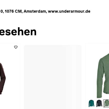
n 10, 1076 CM, Amsterdam, www.underarmour.de
esehen