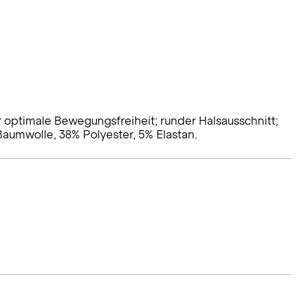
ür optimale Bewegungsfreiheit; runder Halsausschnitt;
Baumwolle, 38% Polyester, 5% Elastan.