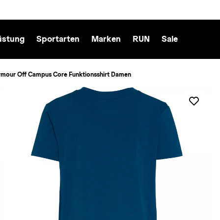
üstung
Sportarten
Marken
RUN
Sale
rmour Off Campus Core Funktionsshirt Damen