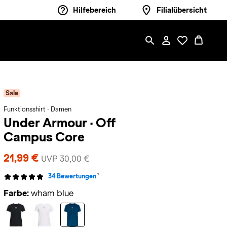
Hilfebereich
Filialübersicht
Sale
Funktionsshirt · Damen
Under Armour
·
Off
Campus Core
21,99 €
UVP 30,00 €
1
34 Bewertungen
Farbe:
wham blue