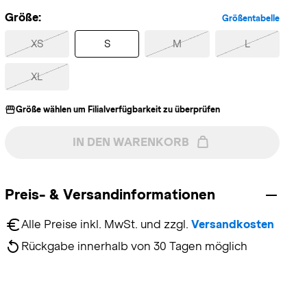
Größe:
Größentabelle
XS
S
M
L
XL
Größe wählen um Filialverfügbarkeit zu überprüfen
IN DEN WARENKORB
Preis- & Versandinformationen
Alle Preise inkl. MwSt. und zzgl. 
Versandkosten
Rückgabe innerhalb von 30 Tagen möglich