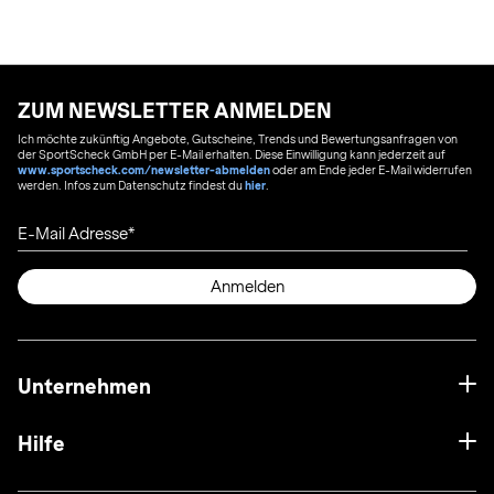
ZUM NEWSLETTER ANMELDEN
Ich möchte zukünftig Angebote, Gutscheine, Trends und Bewertungsanfragen von
der SportScheck GmbH per E-Mail erhalten. Diese Einwilligung kann jederzeit auf
www.sportscheck.com/newsletter-abmelden
oder am Ende jeder E-Mail widerrufen
werden. Infos zum Datenschutz findest du
hier
.
E-Mail Adresse
Anmelden
Unternehmen
Hilfe