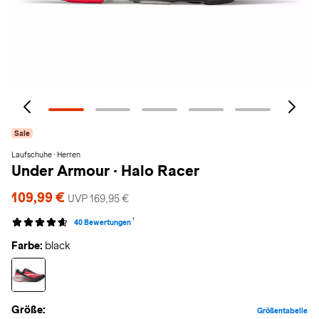
Sale
Laufschuhe · Herren
Under Armour
·
Halo Racer
109,99 €
UVP 169,95 €
1
40 Bewertungen
Farbe:
black
Größe:
Größentabelle