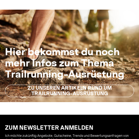
Hier bekommst du noch
mehr Infos zum Thema
Trailrunning-Ausrüstung
ZU UNSEREN ARTIKELN RUND UM
TRAILRUNNING-AUSRÜSTUNG
ZUM NEWSLETTER ANMELDEN
Ich möchte zukünftig Angebote, Gutscheine, Trends und Bewertungsanfragen von