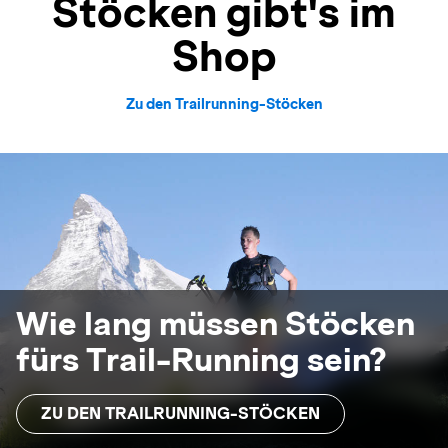
Stöcken gibt's im
Shop
Zu den Trailrunning-Stöcken
Wie lang müssen Stöcken
fürs Trail-Running sein?
ZU DEN TRAILRUNNING-STÖCKEN