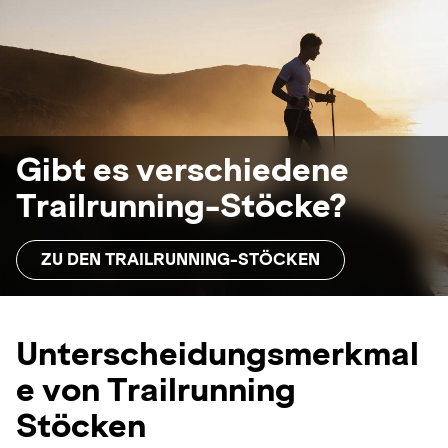
Gibt es verschiedene
Trailrunning-Stöcke?
ZU DEN TRAILRUNNING-STÖCKEN
Unterscheidungsmerkmal
e von Trailrunning
Stöcken