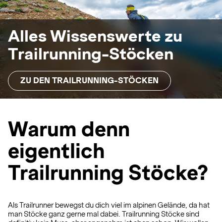
Alles Wissenswerte zu
Trailrunning-Stöcken
ZU DEN TRAILRUNNING-STÖCKEN
Warum denn
eigentlich
Trailrunning Stöcke?
Als Trailrunner bewegst du dich viel im alpinen Gelände, da hat
man Stöcke ganz gerne mal dabei. Trailrunning Stöcke sind