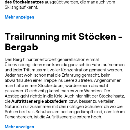
des Stockeinsatzes
ausgeübt werden, die man auch vom
Skilanglauf kennt.
Mehr anzeigen
Trailrunning mit Stöcken -
Bergab
Den Berg hinunter erfordert generell schon einmal
Überwindung, denn man kann da ganz schön Fahrt aufnehmen
und jeder Tritt muss mit voller Konzentration gemacht werden.
Jeder hat wohl schon mal die Erfahrung gemacht, beim
abwärtslaufen einer Treppe ins Leere zu treten. Angenommen
man hätte immer Stöcke dabei, würde einem das nicht
passieren. Gleichzeitig kennt man es zum Wandern: Der
Abstieg geht richtig in die Knie. Auch hier hilft der Stockeinsatz,
die
Auftrittsenergie abzufedern
bzw. besser zu verteilen.
Natürlich nur zusammen mit den richtigen Schuhen: da wo die
Sohlen bei Trail-Schuhen am besten gedämpft sind, nämlich im
Fersenbereich, ist die Auftrittsenergie extrem hoch.
Mehr anzeigen