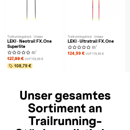
Trailrunningstock · Unisex
Trailrunningstock · Unisex
LEKI · Neotrail FX.One
LEKI · Ultratrail FX.One
Superlite
1
(0)
1
(0)
124,99 €
UVP 179,95 €
127,99 €
UVP 159,95 €
108,79 €
Unser gesamtes
Sortiment an
Trailrunning-