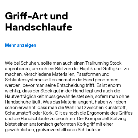
Griff-Art und
Handschlaufe
Mehr anzeigen
Wie bei Schuhen, sollte man auch einen Trailrunning Stock
anprobieren, um sich ein Bild von der Haptik und Griffigkeit zu
machen. Verschiedene Materialien, Passformen und
Schlaufensysteme sollten einmal in die Hand genommen
werden, bevor man seine Entscheidung trifft. Es ist enorm
wichtig, dass der Stock gut in der Hand liegt und auch die
Hautverträglichkeit muss gewährleistet sein, sofern man ohne
Handschuhe läuft. Was das Material angeht, haben wir eben
schon erwähnt, dass man die Wahl hat zwischen Kunststoff,
Schaumstoff oder Kork. Gilt es noch die Ergonomie des Griffes
und die Handschlaufe zu beachten. Der Komperdell Spitzing
bietet einen anatomisch geformten Korkgriff mit einer
gewöhnlichen, größenverstellbaren Schlaufe an.