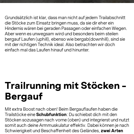
Grundsätzlich ist klar, dass man nicht auf jedem Trailabschnitt
die Stöcke zum Einsatz bringen muss, da sie dir eher ein
Hindernis wären bei geraden Passagen oder einfachen Wegen.
Aber wenn es unwegsam wird und besonders beim steilen
bergauf Laufen (uphill), ebenso wie bergab(downhill), sind sie
mit der richtigen Technik ideal. Also betrachten wir doch
einfach mal das Laufen hinauf und hinunter.
Trailrunning mit Stöcken -
Bergauf
Mit extra Boost nach oben! Beim Bergauflaufen haben die
Trailstöcke eine
Schubfunktion
: Du schiebst dich mit den
Stöcken sozusagen nach vorne (oben) und integrierst und nutzt
somit auch deine Armmuskulatur effektiv. Dabei können je nach
Schwierigkeit und Beschaffenheit des Geländes,
zwei Arten