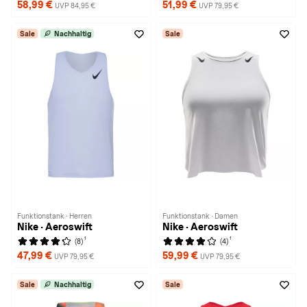
58,99 €
51,99 €
UVP 84,95 €
UVP 79,95 €
Sale
Nachhaltig
Sale
Funktionstank · Herren
Funktionstank · Damen
Nike · Aeroswift
Nike · Aeroswift
1
1
(8)
(4)
47,99 €
59,99 €
UVP 79,95 €
UVP 79,95 €
Sale
Nachhaltig
Sale