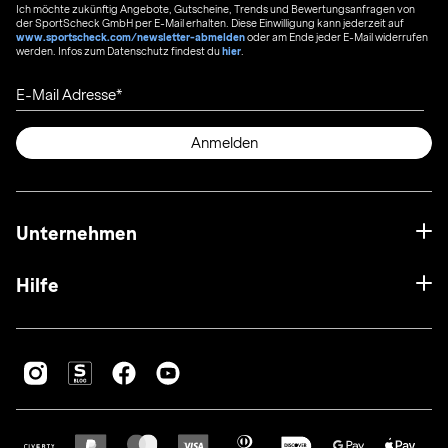
Ich möchte zukünftig Angebote, Gutscheine, Trends und Bewertungsanfragen von
der SportScheck GmbH per E-Mail erhalten. Diese Einwilligung kann jederzeit auf
www.sportscheck.com/newsletter-abmelden
oder am Ende jeder E-Mail widerrufen
werden. Infos zum Datenschutz findest du
hier
.
E-Mail Adresse
Anmelden
Unternehmen
Hilfe