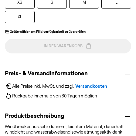
XS
S
M
L
XL
Größe wählen um Filialverfügbarkeit zu überprüfen
IN DEN WARENKORB
Preis- & Versandinformationen
Alle Preise inkl. MwSt. und zzgl. 
Versandkosten
Rückgabe innerhalb von 30 Tagen möglich
Produktbeschreibung
Windbreaker aus sehr dünnem, leichtem Material; dauerhaft
winddicht und wasserabweisend sowie atmungsaktiv dank