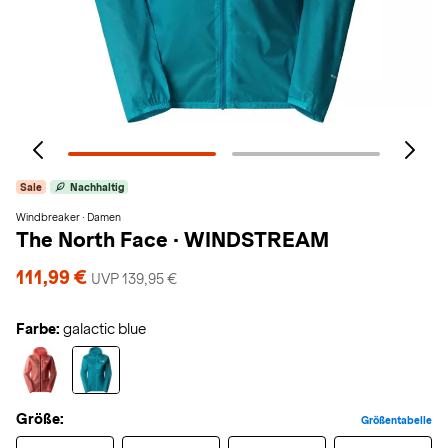
Sale
Nachhaltig
Windbreaker · Damen
The North Face
·
WINDSTREAM
111,99 €
UVP 139,95 €
Farbe:
galactic blue
Größe:
Größentabelle