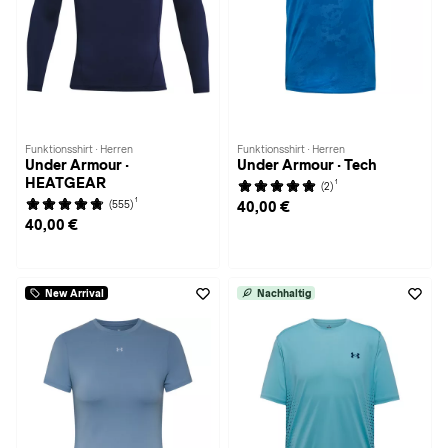
Funktionsshirt · Herren
Funktionsshirt · Herren
Under Armour ·
Under Armour · Tech
HEATGEAR
1
(2)
1
(555)
40,00 €
40,00 €
New Arrival
Nachhaltig