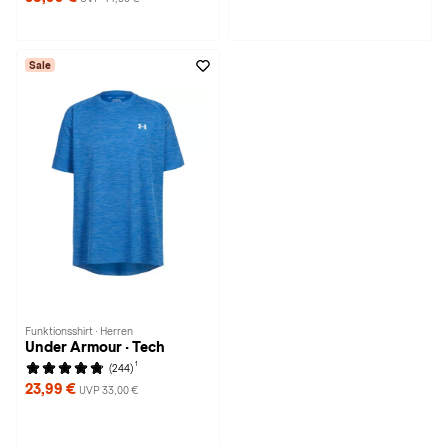
Sale
Funktionsshirt · Herren
Under Armour · Tech
1
(244)
23,99 €
UVP 33,00 €