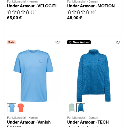
Funktionsshirt · Herren
Funktionsshirt · Damen
Under Armour · VELOCITI
Under Armour · MOTION
1
1
(0)
(0)
65,00 €
48,00 €
Sale
New Arrival
Funktionsshirt · Herren
Funktionsshirt · Damen
Under Armour · Vanish
Under Armour · TECH
1