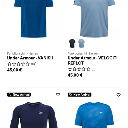
Funktionsshirt · Herren
Funktionsshirt · Herren
Under Armour · VANISH
Under Armour · VELOCITI
REFLCT
1
(0)
1
(0)
45,00 €
45,00 €
New Arrival
New Arrival