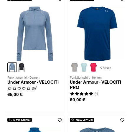
+2 Farben
Funktionsshirt · Damen
Funktionsshirt · Herren
Under Armour · VELOCITI
Under Armour · VELOCITI
PRO
1
(0)
1
(1)
65,00 €
60,00 €
New Arrival
New Arrival