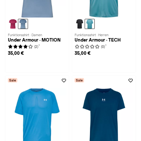
Funktionsshirt · Damen
Funktionsshirt · Herren
Under Armour · MOTION
Under Armour · TECH
1
1
(2)
(0)
35,00 €
35,00 €
Sale
Sale