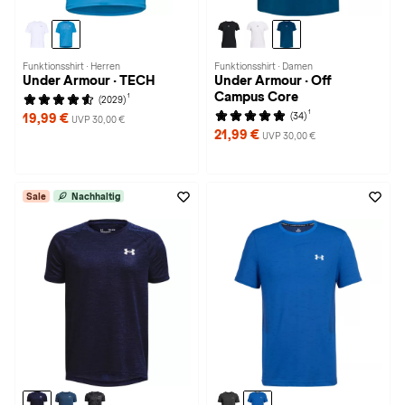
Funktionsshirt · Herren
Funktionsshirt · Damen
Under Armour · TECH
Under Armour · Off
Campus Core
1
(2029)
1
(34)
19,99 €
UVP 30,00 €
21,99 €
UVP 30,00 €
Sale
Nachhaltig