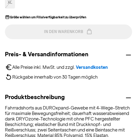
XL
Größe wählen um Filialverfügbarkeit zu überprüfen
IN DEN WARENKORB
Preis- & Versandinformationen
Alle Preise inkl. MwSt. und zzgl. 
Versandkosten
Rückgabe innerhalb von 30 Tagen möglich
Produktbeschreibung
Fahrradshorts aus DUROxpand-Gewebe mit 4-Wege-Stretch
für maximale Bewegungsfreiheit; dauerhaft wasserabweisend
dank DRYOzone-Technologie mit ohne PFC hergestellter
Beschichtung; elastischer Bund mit Druckknopf- und
Reißverschluss; zwei Seitentaschen und eine Beintasche mit
Reißverschluss; Material 85% Polyamid, 15% Elastan.