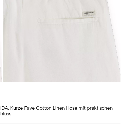
A. Kurze Fave Cotton Linen Hose mit praktischen
hluss.