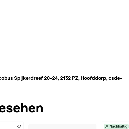
cobus Spijkerdreef 20-24, 2132 PZ, Hoofddorp, csde-
esehen
Nachhaltig