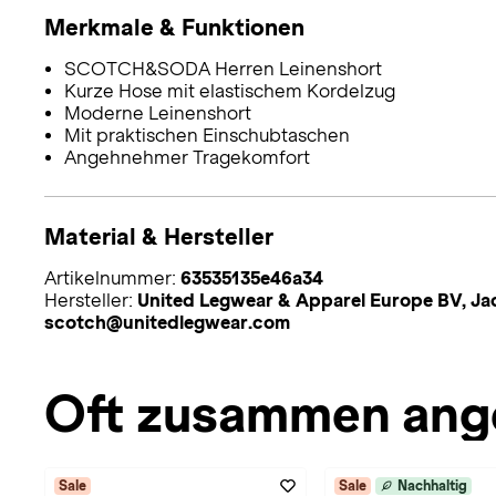
Merkmale & Funktionen
SCOTCH&SODA Herren Leinenshort
Kurze Hose mit elastischem Kordelzug
Moderne Leinenshort
Mit praktischen Einschubtaschen
Angehnehmer Tragekomfort
Material & Hersteller
Artikelnummer:
63535135e46a34
Hersteller:
United Legwear & Apparel Europe BV, Ja
scotch@unitedlegwear.com
Oft zusammen ang
Sale
Sale
Nachhaltig