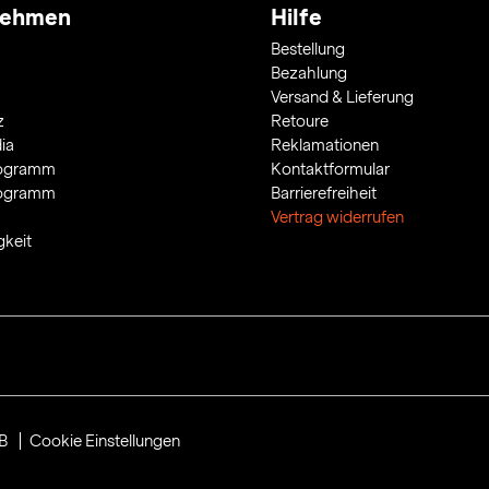
nehmen
Hilfe
Bestellung
Bezahlung
Versand & Lieferung
z
Retoure
ia
Reklamationen
rogramm
Kontaktformular
rogramm
Barrierefreiheit
Vertrag widerrufen
gkeit
B
Cookie Einstellungen