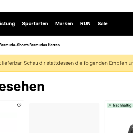
üstung
Sportarten
Marken
RUN
Sale
 Bermuda-Shorts Bermudas Herren
ht lieferbar. Schau dir stattdessen die folgenden Empfehlu
esehen
Nachhaltig