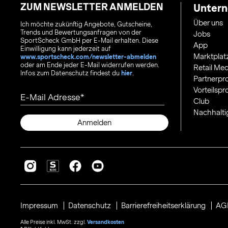
ZUM NEWSLETTER ANMELDEN
Unter
Über uns
Ich möchte zukünftig Angebote, Gutscheine,
Trends und Bewertungsanfragen von der
Jobs
SportScheck GmbH per E-Mail erhalten. Diese
App
Einwilligung kann jederzeit auf
Marktplat
www.sportscheck.com/newsletter-abmelden
oder am Ende jeder E-Mail widerrufen werden.
Retail Med
Infos zum Datenschutz findest du
hier
.
Partnerp
Vorteilsp
E-Mail Adresse
Club
Nachhalti
Anmelden
Impressum
Datenschutz
Barrierefreiheitserklärung
AG
Alle Preise inkl. MwSt. zzgl.
Versandkosten