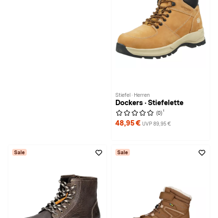
Stiefel · Herren
Dockers · Stiefelette
1
(0)
48,95 €
UVP 89,95 €
Sale
Sale