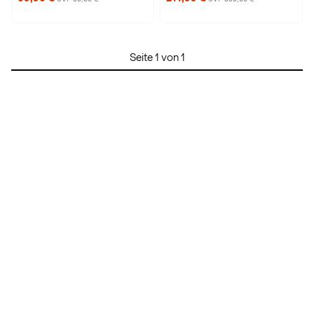
Seite 1 von 1