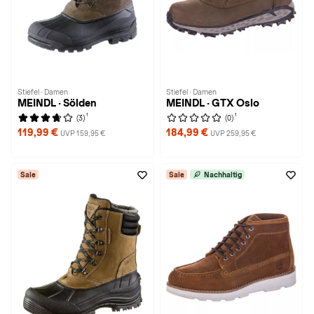
Stiefel · Damen
Stiefel · Damen
MEINDL · Sölden
MEINDL · GTX Oslo
1
1
(3)
(0)
119,99 €
184,99 €
UVP 159,95 €
UVP 259,95 €
Sale
Sale
Nachhaltig