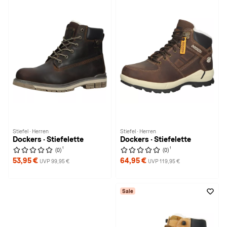
Stiefel · Herren
Stiefel · Herren
Dockers · Stiefelette
Dockers · Stiefelette
1
1
(0)
(0)
53,95 €
64,95 €
UVP 99,95 €
UVP 119,95 €
Sale