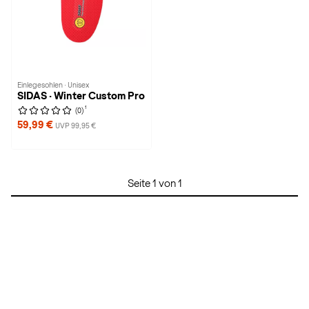
Einlegesohlen · Unisex
SIDAS · Winter Custom Pro
1
(0)
59,99 €
UVP 99,95 €
Seite 1 von 1