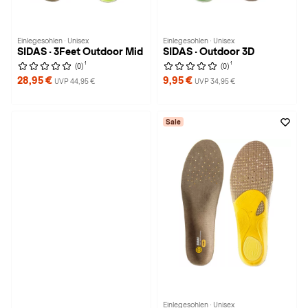
Einlegesohlen · Unisex
Einlegesohlen · Unisex
SIDAS · 3Feet Outdoor Mid
SIDAS · Outdoor 3D
1
1
(0)
(0)
28,95 €
9,95 €
UVP 44,95 €
UVP 34,95 €
Sale
Einlegesohlen · Unisex