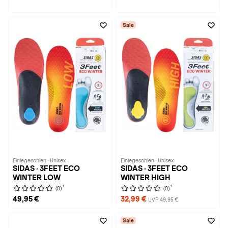
Sale
Einlegesohlen · Unisex
Einlegesohlen · Unisex
SIDAS · 3FEET ECO
SIDAS · 3FEET ECO
WINTER LOW
WINTER HIGH
1
1
(0)
(0)
49,95 €
32,99 €
UVP 49,95 €
Sale