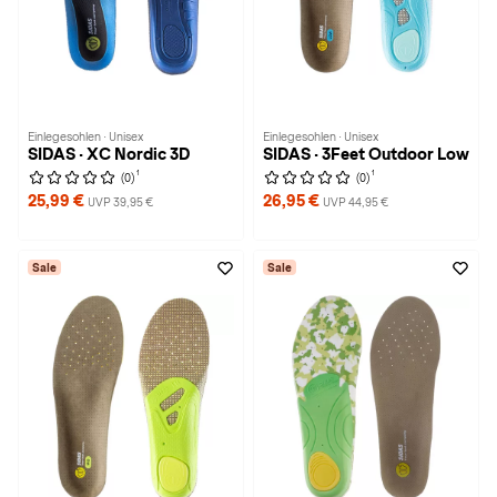
Einlegesohlen · Unisex
Einlegesohlen · Unisex
SIDAS · XC Nordic 3D
SIDAS · 3Feet Outdoor Low
1
1
(0)
(0)
25,99 €
26,95 €
UVP 39,95 €
UVP 44,95 €
Sale
Sale