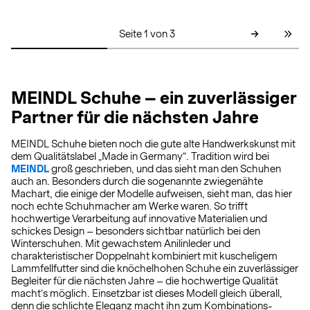
Seite 1 von 3
MEINDL Schuhe – ein zuverlässiger
Partner für die nächsten Jahre
MEINDL Schuhe bieten noch die gute alte Handwerkskunst mit
dem Qualitätslabel „Made in Germany“. Tradition wird bei
MEINDL
groß geschrieben, und das sieht man den Schuhen
auch an. Besonders durch die sogenannte zwiegenähte
Machart, die einige der Modelle aufweisen, sieht man, das hier
noch echte Schuhmacher am Werke waren. So trifft
hochwertige Verarbeitung auf innovative Materialien und
schickes Design – besonders sichtbar natürlich bei den
Winterschuhen. Mit gewachstem Anilinleder und
charakteristischer Doppelnaht kombiniert mit kuscheligem
Lammfellfutter sind die knöchelhohen Schuhe ein zuverlässiger
Begleiter für die nächsten Jahre – die hochwertige Qualität
macht‘s möglich. Einsetzbar ist dieses Modell gleich überall,
denn die schlichte Eleganz macht ihn zum Kombinations-