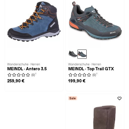
Wanderschuhe · Herren
Wanderschuhe · Herren
MEINDL · Antero 3.5
MEINDL · Top Trail GTX
1
1
(0)
(0)
259,90 €
199,90 €
Sale