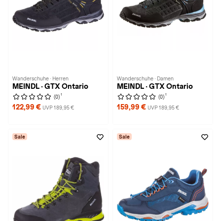
Wanderschuhe · Herren
Wanderschuhe · Damen
MEINDL · GTX Ontario
MEINDL · GTX Ontario
1
1
(0)
(0)
122,99 €
159,99 €
UVP 189,95 €
UVP 189,95 €
Sale
Sale