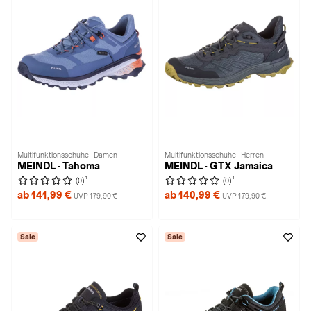
Multifunktionsschuhe · Damen
Multifunktionsschuhe · Herren
MEINDL · Tahoma
MEINDL · GTX Jamaica
1
1
(0)
(0)
ab 141,99 €
ab 140,99 €
UVP 179,90 €
UVP 179,90 €
Sale
Sale