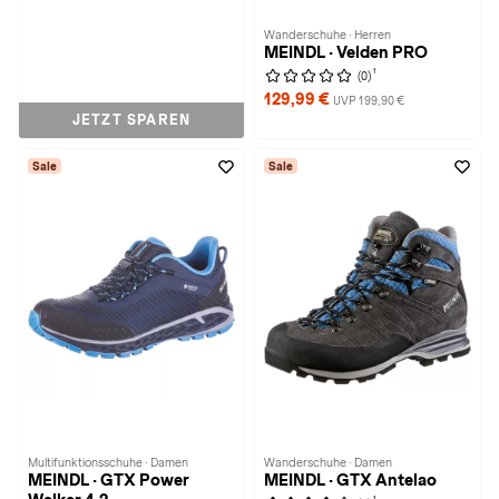
Wanderschuhe · Herren
MEINDL · Velden PRO
1
(0)
129,99 €
UVP 199,90 €
JETZT SPAREN
Sale
Sale
Multifunktionsschuhe · Damen
Wanderschuhe · Damen
MEINDL · GTX Power
MEINDL · GTX Antelao
1