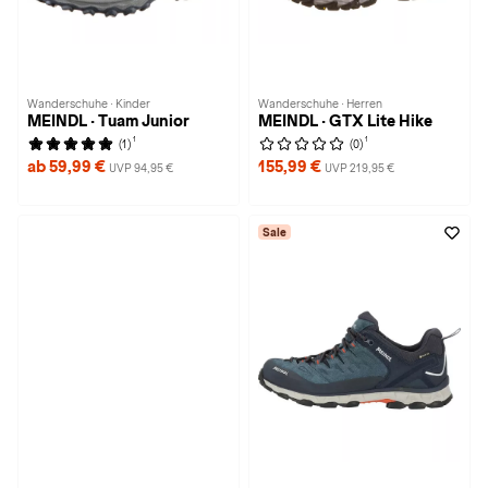
Wanderschuhe · Kinder
Wanderschuhe · Herren
MEINDL · Tuam Junior
MEINDL · GTX Lite Hike
1
1
(1)
(0)
ab 59,99 €
155,99 €
UVP 94,95 €
UVP 219,95 €
Sale