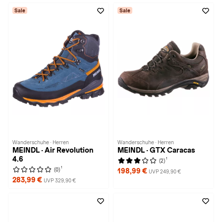
Sale
Sale
Wanderschuhe · Herren
Wanderschuhe · Herren
MEINDL · Air Revolution
MEINDL · GTX Caracas
4.6
1
(2)
1
(0)
198,99 €
UVP 249,90 €
283,99 €
UVP 329,90 €