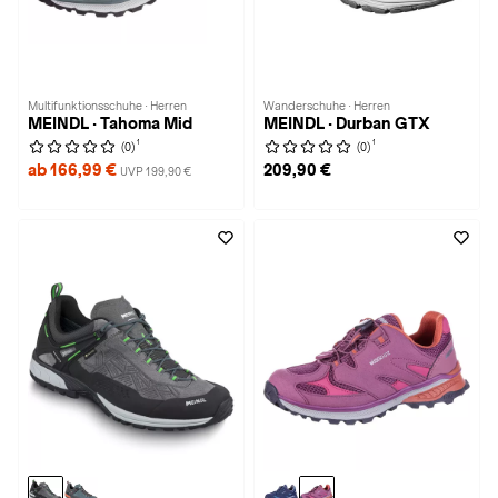
Multifunktionsschuhe · Herren
Wanderschuhe · Herren
MEINDL · Tahoma Mid
MEINDL · Durban GTX
1
1
(0)
(0)
ab 166,99 €
209,90 €
UVP 199,90 €