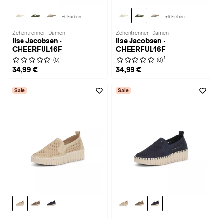
+6 Farben
+6 Farben
Zehentrenner · Damen
Zehentrenner · Damen
Ilse Jacobsen ·
Ilse Jacobsen ·
CHEERFUL16F
CHEERFUL16F
1
1
(0)
(0)
34,99 €
34,99 €
Sale
Sale