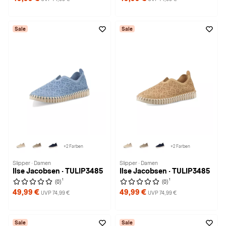
Sale
Sale
+2 Farben
+2 Farben
Slipper · Damen
Slipper · Damen
Ilse Jacobsen · TULIP3485
Ilse Jacobsen · TULIP3485
1
1
(0)
(0)
49,99 €
49,99 €
UVP 74,99 €
UVP 74,99 €
Sale
Sale