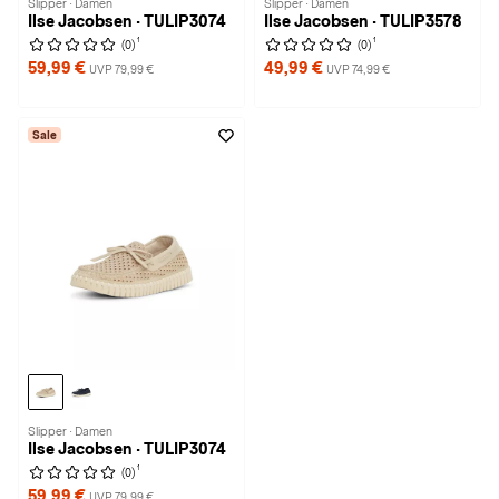
Slipper · Damen
Slipper · Damen
Ilse Jacobsen · TULIP3074
Ilse Jacobsen · TULIP3578
1
1
(0)
(0)
59,99 €
49,99 €
UVP 79,99 €
UVP 74,99 €
Sale
Slipper · Damen
Ilse Jacobsen · TULIP3074
1
(0)
59,99 €
UVP 79,99 €