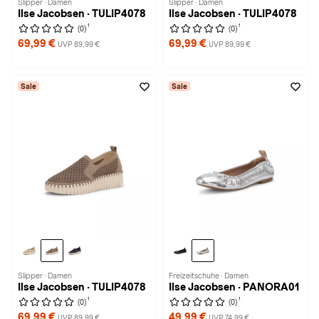
Slipper · Damen
Slipper · Damen
Ilse Jacobsen · TULIP4078
Ilse Jacobsen · TULIP4078
1
1
(0)
(0)
69,99 €
69,99 €
UVP 89,99 €
UVP 89,99 €
Sale
Sale
Slipper · Damen
Freizeitschuhe · Damen
Ilse Jacobsen · TULIP4078
Ilse Jacobsen · PANORA01
1
1
(0)
(0)
69,99 €
49,99 €
UVP 89,99 €
UVP 74,99 €