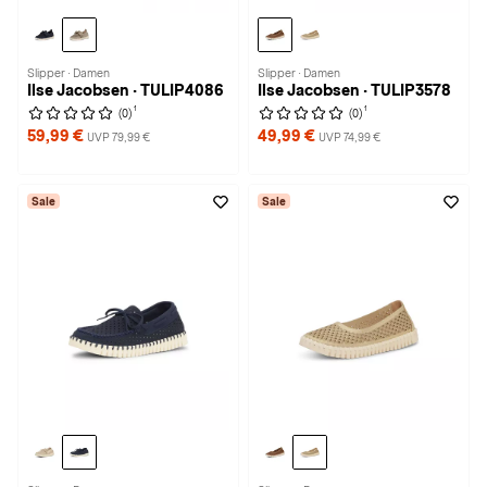
Slipper · Damen
Slipper · Damen
Ilse Jacobsen · TULIP4086
Ilse Jacobsen · TULIP3578
1
1
(0)
(0)
59,99 €
49,99 €
UVP 79,99 €
UVP 74,99 €
Sale
Sale