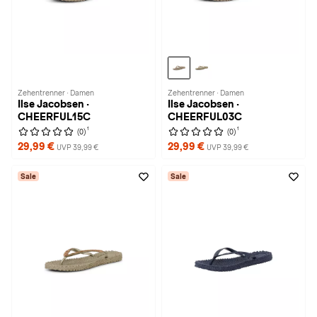
Zehentrenner · Damen
Zehentrenner · Damen
Ilse Jacobsen ·
Ilse Jacobsen ·
CHEERFUL15C
CHEERFUL03C
1
1
(0)
(0)
29,99 €
29,99 €
UVP 39,99 €
UVP 39,99 €
Sale
Sale