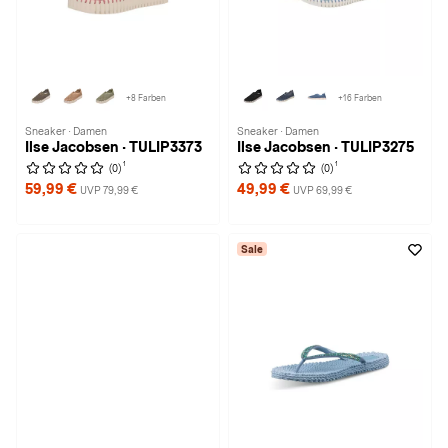
+8 Farben
+16 Farben
Sneaker · Damen
Sneaker · Damen
Ilse Jacobsen · TULIP3373
Ilse Jacobsen · TULIP3275
1
1
(0)
(0)
59,99 €
49,99 €
UVP 79,99 €
UVP 69,99 €
Sale