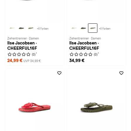
+6 Farben
+6 Farben
Zehentrenner · Damen
Zehentrenner · Damen
Ilse Jacobsen ·
Ilse Jacobsen ·
CHEERFUL16F
CHEERFUL16F
1
1
(0)
(0)
24,99 €
34,99 €
UVP 34,99 €