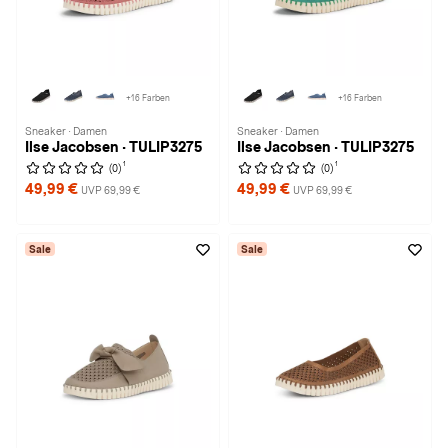
+16 Farben
+16 Farben
Sneaker · Damen
Sneaker · Damen
Ilse Jacobsen · TULIP3275
Ilse Jacobsen · TULIP3275
1
1
(0)
(0)
49,99 €
49,99 €
UVP 69,99 €
UVP 69,99 €
Sale
Sale