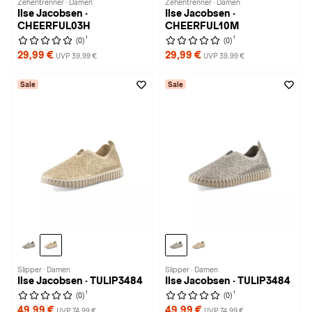
Zehentrenner · Damen
Zehentrenner · Damen
Ilse Jacobsen ·
Ilse Jacobsen ·
CHEERFUL03H
CHEERFUL10M
1
1
(0)
(0)
29,99 €
29,99 €
UVP 39,99 €
UVP 39,99 €
Sale
Sale
Slipper · Damen
Slipper · Damen
Ilse Jacobsen · TULIP3484
Ilse Jacobsen · TULIP3484
1
1
(0)
(0)
49,99 €
49,99 €
UVP 74,99 €
UVP 74,99 €