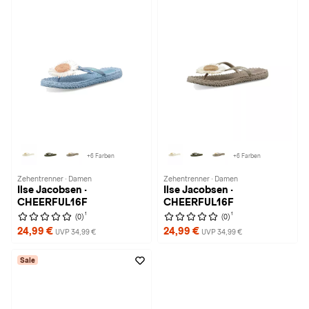
+6 Farben
+6 Farben
Zehentrenner · Damen
Zehentrenner · Damen
Ilse Jacobsen ·
Ilse Jacobsen ·
CHEERFUL16F
CHEERFUL16F
1
1
(0)
(0)
24,99 €
24,99 €
UVP 34,99 €
UVP 34,99 €
Sale