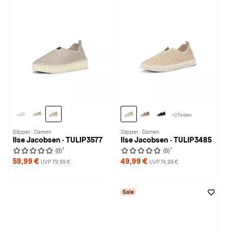
+2 Farben
Slipper · Damen
Slipper · Damen
Ilse Jacobsen · TULIP3577
Ilse Jacobsen · TULIP3485
1
1
(0)
(0)
59,99 €
49,99 €
UVP 79,99 €
UVP 74,99 €
Sale