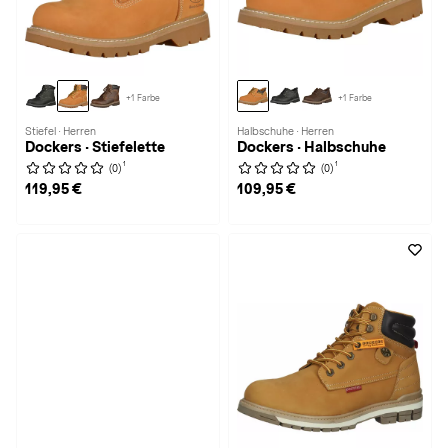
+1 Farbe
+1 Farbe
Stiefel · Herren
Halbschuhe · Herren
Dockers · Stiefelette
Dockers · Halbschuhe
1
1
(0)
(0)
119,95 €
109,95 €