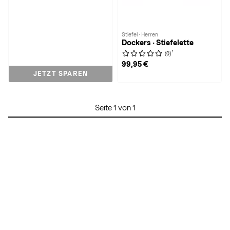
Stiefel · Herren
Dockers · Stiefelette
1
(0)
99,95 €
JETZT SPAREN
Seite 1 von 1