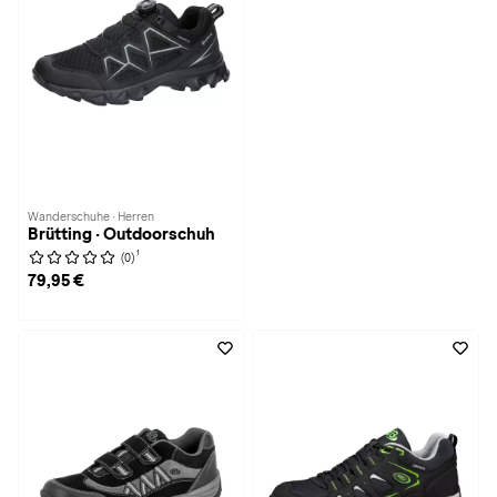
Wanderschuhe · Herren
Brütting · Outdoorschuh
1
(0)
79,95 €