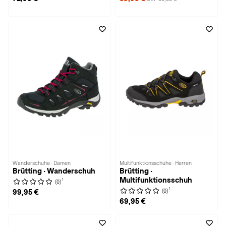
Wanderschuhe · Damen
Multifunktionsschuhe · Herren
Brütting · Wanderschuh
Brütting ·
Multifunktionsschuh
1
(0)
1
(0)
99,95 €
69,95 €