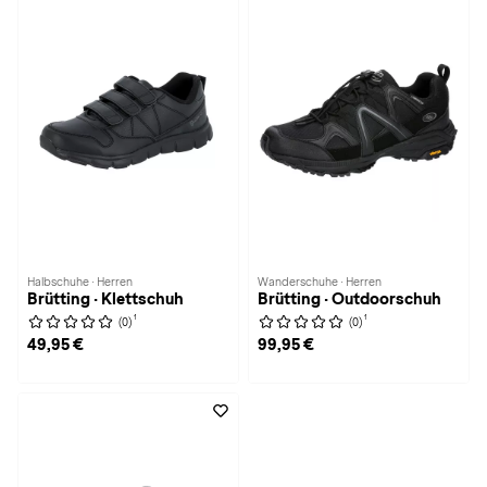
Halbschuhe · Herren
Wanderschuhe · Herren
Brütting · Klettschuh
Brütting · Outdoorschuh
1
1
(0)
(0)
49,95 €
99,95 €