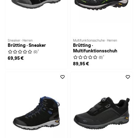
Sneaker · Herren
Multifunktionsschuhe · Herren
Brütting · Sneaker
Brütting ·
Multifunktionsschuh
1
(0)
1
(0)
69,95 €
89,95 €