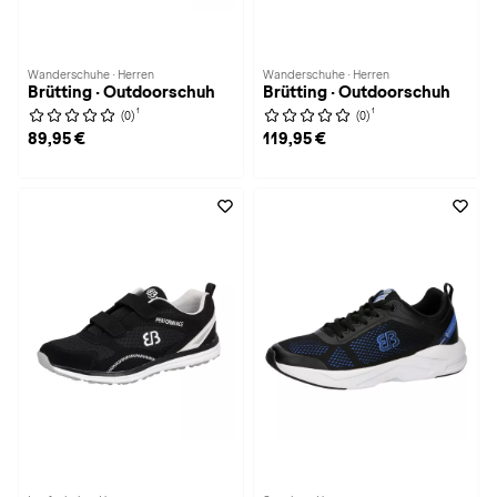
Wanderschuhe · Herren
Wanderschuhe · Herren
Brütting · Outdoorschuh
Brütting · Outdoorschuh
1
1
(0)
(0)
89,95 €
119,95 €