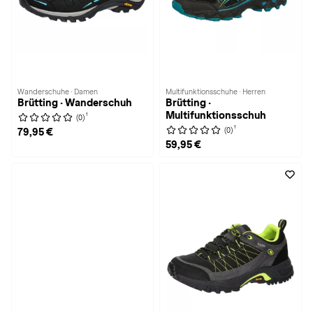
Wanderschuhe · Damen
Multifunktionsschuhe · Herren
Brütting · Wanderschuh
Brütting ·
Multifunktionsschuh
1
(0)
1
(0)
79,95 €
59,95 €