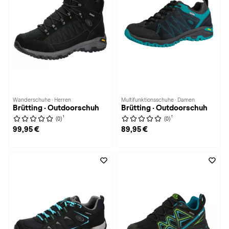
Wanderschuhe · Herren
Multifunktionsschuhe · Damen
Brütting · Outdoorschuh
Brütting · Outdoorschuh
1
1
(0)
(0)
99,95 €
89,95 €