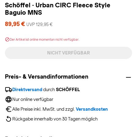
Schöffel
·
Urban CIRC Fleece Style
Baguio MNS
89,95 €
UVP 129,95 €
Der Artikel ist online momentan nicht verfügbar.
NICHT VERFÜGBAR
Preis- & Versandinformationen
Direktversand
 durch 
SCHÖFFEL
Nur online verfügbar
Alle Preise inkl. MwSt. und zzgl. 
Versandkosten
Rückgabe innerhalb von 30 Tagen möglich