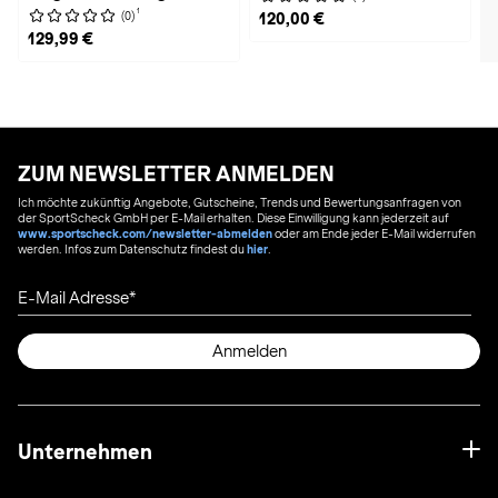
1
(0)
120,00 €
129,99 €
ZUM NEWSLETTER ANMELDEN
Ich möchte zukünftig Angebote, Gutscheine, Trends und Bewertungsanfragen von
der SportScheck GmbH per E-Mail erhalten. Diese Einwilligung kann jederzeit auf
www.sportscheck.com/newsletter-abmelden
oder am Ende jeder E-Mail widerrufen
werden. Infos zum Datenschutz findest du
hier
.
E-Mail Adresse
Anmelden
Unternehmen