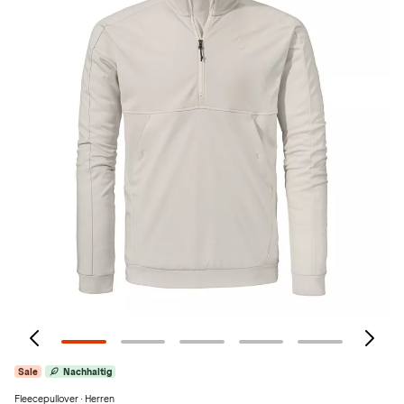
Sale
Nachhaltig
Fleecepullover · Herren