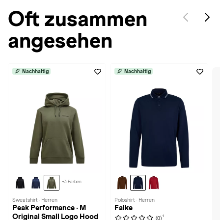
Oft zusammen
angesehen
Nachhaltig
Nachhaltig
+3 Farben
Sweatshirt · Herren
Poloshirt · Herren
Peak Performance · M
Falke
Original Small Logo Hood
1
(0)