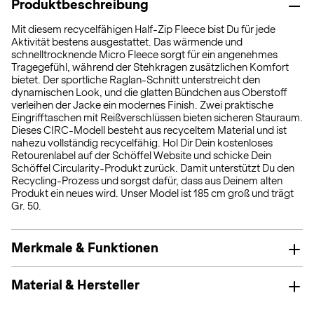
Produktbeschreibung
Mit diesem recycelfähigen Half-Zip Fleece bist Du für jede
Aktivität bestens ausgestattet. Das wärmende und
schnelltrocknende Micro Fleece sorgt für ein angenehmes
Tragegefühl, während der Stehkragen zusätzlichen Komfort
bietet. Der sportliche Raglan-Schnitt unterstreicht den
dynamischen Look, und die glatten Bündchen aus Oberstoff
verleihen der Jacke ein modernes Finish. Zwei praktische
Eingrifftaschen mit Reißverschlüssen bieten sicheren Stauraum.
Dieses CIRC-Modell besteht aus recyceltem Material und ist
nahezu vollständig recycelfähig. Hol Dir Dein kostenloses
Retourenlabel auf der Schöffel Website und schicke Dein
Schöffel Circularity-Produkt zurück. Damit unterstützt Du den
Recycling-Prozess und sorgst dafür, dass aus Deinem alten
Produkt ein neues wird. Unser Model ist 185 cm groß und trägt
Gr. 50.
Merkmale & Funktionen
Material & Hersteller