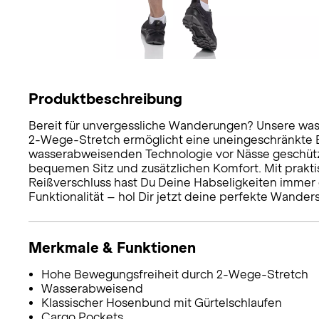
Produktbeschreibung
Bereit für unvergessliche Wanderungen? Unsere wa
2-Wege-Stretch ermöglicht eine uneingeschränkte 
wasserabweisenden Technologie vor Nässe geschützt 
bequemen Sitz und zusätzlichen Komfort. Mit prakt
Reißverschluss hast Du Deine Habseligkeiten immer gr
Funktionalität – hol Dir jetzt deine perfekte Wanders
Merkmale & Funktionen
Hohe Bewegungsfreiheit durch 2-Wege-Stretch
Wasserabweisend
Klassischer Hosenbund mit Gürtelschlaufen
Cargo Pockets