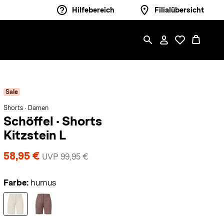
Hilfebereich
Filialübersicht
Sale
Shorts · Damen
Schöffel
·
Shorts
Kitzstein L
58,95 €
UVP 99,95 €
Farbe:
humus