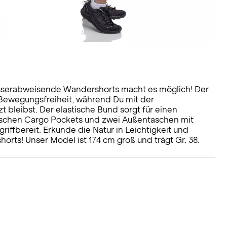
sserabweisende Wandershorts macht es möglich! Der
Bewegungsfreiheit, während Du mit der
bleibst. Der elastische Bund sorgt für einen
ischen Cargo Pockets und zwei Außentaschen mit
iffbereit. Erkunde die Natur in Leichtigkeit und
horts! Unser Model ist 174 cm groß und trägt Gr. 38.