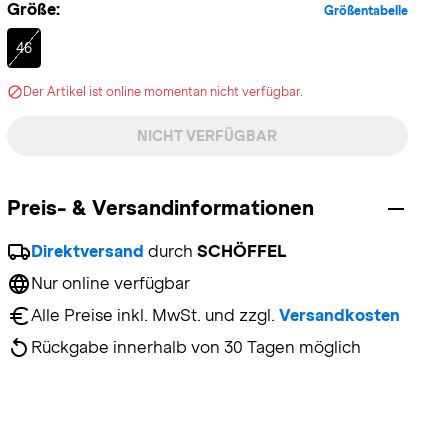
Größe:
Größentabelle
Selected
46
Der Artikel ist online momentan nicht verfügbar.
NICHT VERFÜGBAR
Preis- & Versandinformationen
Direktversand
 durch 
SCHÖFFEL
Nur online verfügbar
Alle Preise inkl. MwSt. und zzgl. 
Versandkosten
Rückgabe innerhalb von 30 Tagen möglich