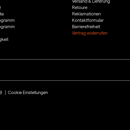
Versand & Lieferung
z
Retoure
ia
Reklamationen
rogramm
Kontaktformular
rogramm
Barrierefreiheit
Vertrag widerrufen
gkeit
B
Cookie Einstellungen