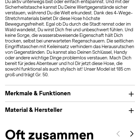
Du aktiv unterwegs bist oder einfach entspannst. Und mit der
Sicherheitstasche kannst Du Deine Wertgegenstände sicher
verstauen, während Du die Welt erkundest. Dank des 4-Wege-
Stretchmaterials bietet Dir diese Hose höchste
Bewegungsfreiheit. Egal ob Du durch die Stadt rennst oder im
Wald wandelst, Du wirst Dich frei und unbeschwert fühlen. Und
keine Sorge, die wasserabweisende Eigenschaft hält Dich
trocken, selbst bei unerwarteten Regenschauern. Die seitlichen
Eingriffstaschen mit Keileinsatz verhindern das Herausrutschen
von Gegenständen. Du kannst also Deinen Schlüssel, Handy
oder andere wichtige Dinge problemlos verstauen. Mach Dich
bereit für jedes Abenteuer und hol Dir jetzt diese Hose, die
sowohl funktional als auch stylisch ist! Unser Model ist 185 cm
groß und trägt Gr. 50.
Merkmale & Funktionen
Material & Hersteller
Oft zusammen