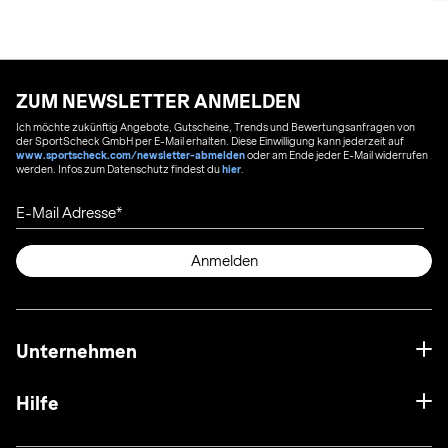
ZUM NEWSLETTER ANMELDEN
Ich möchte zukünftig Angebote, Gutscheine, Trends und Bewertungsanfragen von
der SportScheck GmbH per E-Mail erhalten. Diese Einwilligung kann jederzeit auf
www.sportscheck.com/newsletter-abmelden
oder am Ende jeder E-Mail widerrufen
werden. Infos zum Datenschutz findest du
hier
.
E-Mail Adresse
Anmelden
Unternehmen
Hilfe