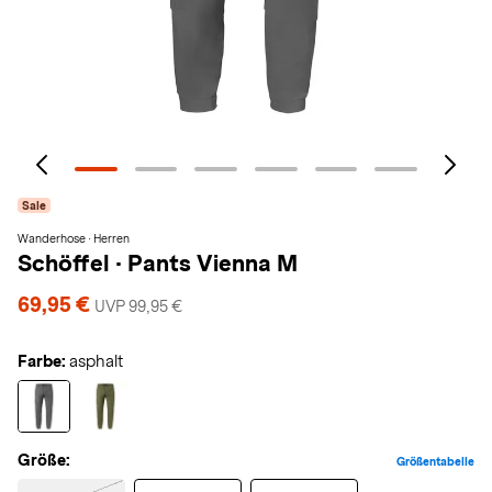
Sale
Wanderhose · Herren
Schöffel
·
Pants Vienna M
69,95 €
UVP 99,95 €
Farbe:
asphalt
Größe:
Größentabelle