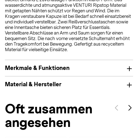
wasserdichte und atmungsaktive VENTURI Ripstop Material
mit getapten Nähten schützt vor Regen und Wind. Die im
Kragen verstaubare Kapuze ist bei Bedarf schnell einsatzbereit
und individuell verstellbar. Zwei Reißverschlusstaschen sowie
eine Innentasche bieten sicheren Platz für Essentials.
Verstellbare Abschlüsse an Arm und Saum sorgen für einen
bequemen Sitz. Die nach vorne versetzte Schulternaht erhöht
den Tragekomfort bei Bewegung. Gefertigt aus recyceltem
Material für vielseitige Einsätze.
Merkmale & Funktionen
Material & Hersteller
Oft zusammen
angesehen