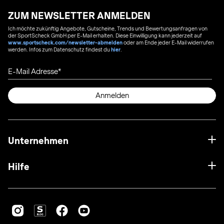
ZUM NEWSLETTER ANMELDEN
Ich möchte zukünftig Angebote, Gutscheine, Trends und Bewertungsanfragen von
der SportScheck GmbH per E-Mail erhalten. Diese Einwilligung kann jederzeit auf
www.sportscheck.com/newsletter-abmelden
oder am Ende jeder E-Mail widerrufen
werden. Infos zum Datenschutz findest du
hier
.
E-Mail Adresse
Anmelden
Unternehmen
Hilfe