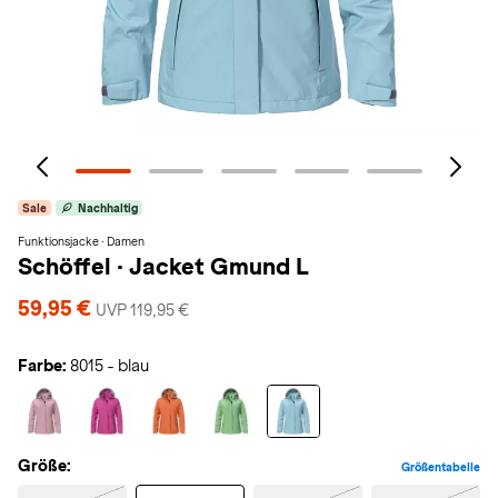
Sale
Nachhaltig
Funktionsjacke · Damen
Schöffel
·
Jacket Gmund L
59,95 €
UVP 119,95 €
Farbe:
8015 - blau
Größe:
Größentabelle