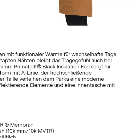
en mit funktionaler Wärme für wechselhafte Tage.
pten Nähten bleibt das Tragegefühl auch bei
mm PrimaLoft® Black Insulation Eco sorgt für
form mit A-Linie, der hochschließende
er Taille verleihen dem Parka eine moderne
reflektierende Elemente und eine Innentasche mit
TURI® Membran
an (10k mm/10k MVTR)
ältlich