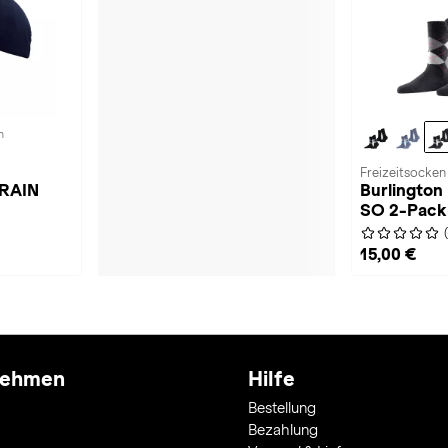
n
Freizeitsocken
 RAIN
Burlington
SO 2-Pack
15,00 €
nehmen
Hilfe
Bestellung
Bezahlung