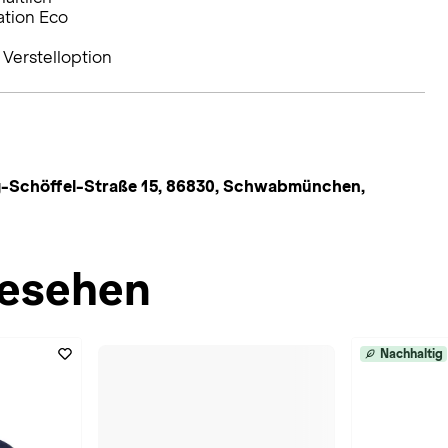
ation Eco
Verstelloption
-Schöffel-Straße 15, 86830, Schwabmünchen,
esehen
Nachhaltig