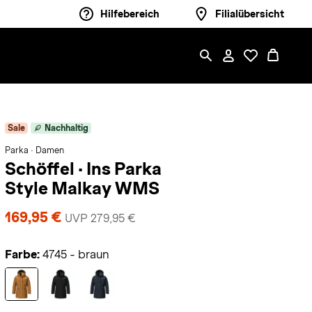
Hilfebereich
Filialübersicht
Sale
Nachhaltig
Parka · Damen
Schöffel
·
Ins Parka
Style Malkay WMS
169,95 €
UVP 279,95 €
Farbe:
4745 - braun