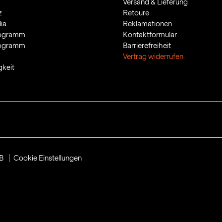
Versand & Lieferung
z
Retoure
ia
Reklamationen
rogramm
Kontaktformular
rogramm
Barrierefreiheit
Vertrag widerrufen
gkeit
B
Cookie Einstellungen