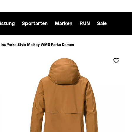
üstung
Sportarten
Marken
RUN
Sale
l Ins Parka Style Malkay WMS Parka Damen