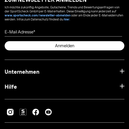
Ich möchte zukünftig Angebote, Gutscheine, Trends und Bewertungsanfragen von
der SportScheck GmbH per E-Mail erhalten. Diese Einwilligung kann jederzeit auf
www.sportscheck.com/newsletter-abmelden
oder am Ende jeder E-Mail widerrufen
werden. Infos zum Datenschutz findest du
hier
.
E-Mail Adresse
Anmelden
Unternehmen
Hilfe