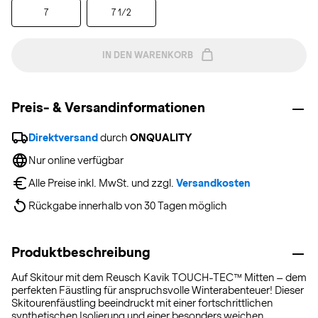
7
7 1/2
IN DEN WARENKORB
Preis- & Versandinformationen
Direktversand
 durch 
ONQUALITY
Nur online verfügbar
Alle Preise inkl. MwSt. und zzgl. 
Versandkosten
Rückgabe innerhalb von 30 Tagen möglich
Produktbeschreibung
Auf Skitour mit dem Reusch Kavik TOUCH-TEC™ Mitten – dem
perfekten Fäustling für anspruchsvolle Winterabenteuer! Dieser
Skitourenfäustling beeindruckt mit einer fortschrittlichen
synthetischen Isolierung und einer besonders weichen