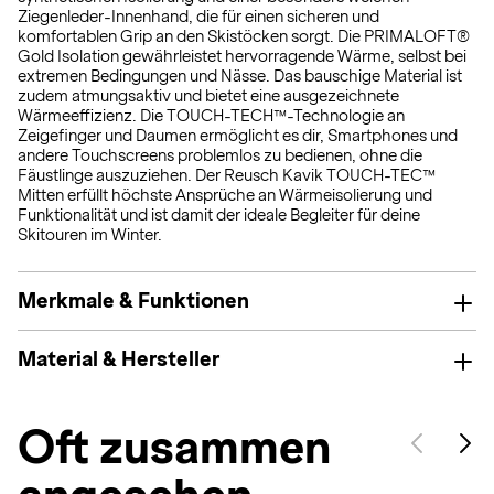
Ziegenleder-Innenhand, die für einen sicheren und
komfortablen Grip an den Skistöcken sorgt. Die PRIMALOFT®
Gold Isolation gewährleistet hervorragende Wärme, selbst bei
extremen Bedingungen und Nässe. Das bauschige Material ist
zudem atmungsaktiv und bietet eine ausgezeichnete
Wärmeeffizienz. Die TOUCH-TECH™-Technologie an
Zeigefinger und Daumen ermöglicht es dir, Smartphones und
andere Touchscreens problemlos zu bedienen, ohne die
Fäustlinge auszuziehen. Der Reusch Kavik TOUCH-TEC™
Mitten erfüllt höchste Ansprüche an Wärmeisolierung und
Funktionalität und ist damit der ideale Begleiter für deine
Skitouren im Winter.
Merkmale & Funktionen
Material & Hersteller
Oft zusammen