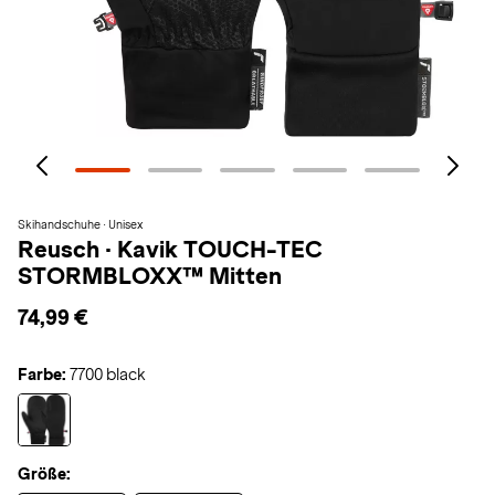
Skihandschuhe · Unisex
Reusch
·
Kavik TOUCH-TEC
STORMBLOXX™ Mitten
74,99 €
Farbe:
7700 black
Größe: