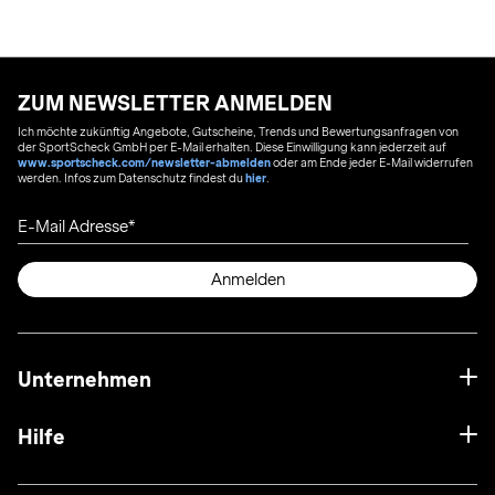
ZUM NEWSLETTER ANMELDEN
Ich möchte zukünftig Angebote, Gutscheine, Trends und Bewertungsanfragen von
der SportScheck GmbH per E-Mail erhalten. Diese Einwilligung kann jederzeit auf
www.sportscheck.com/newsletter-abmelden
oder am Ende jeder E-Mail widerrufen
werden. Infos zum Datenschutz findest du
hier
.
E-Mail Adresse
Anmelden
Unternehmen
Hilfe