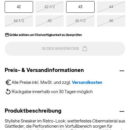
42
42 1/2
43
44
44 1/2
45
45 1/2
46
Größe wählen um Filialverfügbarkeit zu überprüfen
IN DEN WARENKORB
Preis- & Versandinformationen
Alle Preise inkl. MwSt. und zzgl. 
Versandkosten
Rückgabe innerhalb von 30 Tagen möglich
Produktbeschreibung
Stylishe Sneaker im Retro-Look; wetterfestes Obermaterial aus
Glattleder; die Perforationen im Vorfußbereich sorgen für