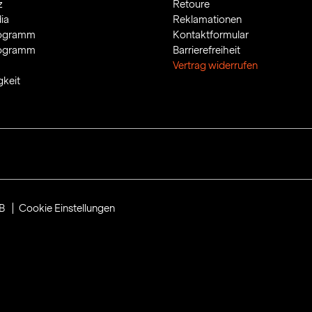
z
Retoure
ia
Reklamationen
rogramm
Kontaktformular
rogramm
Barrierefreiheit
Vertrag widerrufen
gkeit
B
Cookie Einstellungen