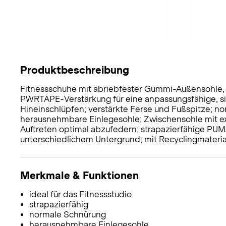
Produktbeschreibung
Fitnessschuhe mit abriebfester Gummi-Außensohle, id
PWRTAPE-Verstärkung für eine anpassungsfähige, si
Hineinschlüpfen; verstärkte Ferse und Fußspitze; nor
herausnehmbare Einlegesohle; Zwischensohle mit e
Auftreten optimal abzufedern; strapazierfähige PU
unterschiedlichem Untergrund; mit Recyclingmaterial
Merkmale & Funktionen
ideal für das Fitnessstudio
strapazierfähig
normale Schnürung
herausnehmbare Einlegesohle