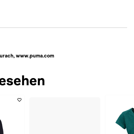
naurach, www.puma.com
esehen