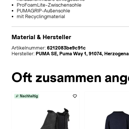
ProFoamLite-Zwischensohle
PUMAGRIP-Außensohle
mit Recyclingmaterial
Material & Hersteller
Artikelnummer:
6212083be9c91c
Hersteller:
PUMA SE, Puma Way 1, 91074, Herzoge
Oft zusammen ang
Nachhaltig