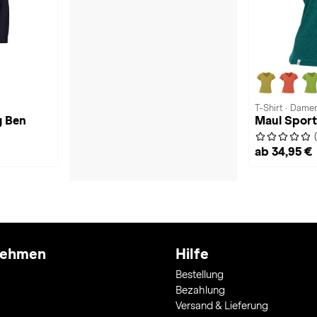
T-Shirt · Dame
g Ben
Maul Sport
ab 34,95 €
nehmen
Hilfe
Bestellung
Bezahlung
Versand & Lieferung