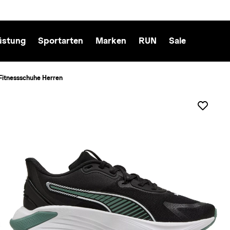
üstung
Sportarten
Marken
RUN
Sale
itnessschuhe Herren