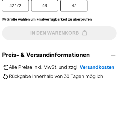
42 1/2
46
47
Größe wählen um Filialverfügbarkeit zu überprüfen
IN DEN WARENKORB
Preis- & Versandinformationen
Alle Preise inkl. MwSt. und zzgl. 
Versandkosten
Rückgabe innerhalb von 30 Tagen möglich