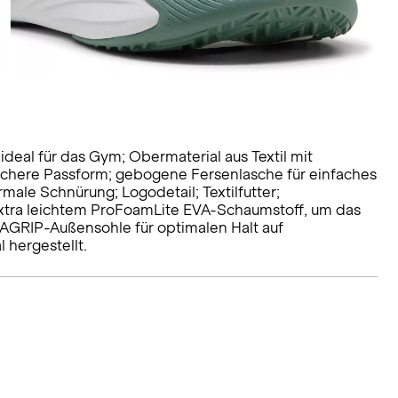
eal für das Gym; Obermaterial aus Textil mit
chere Passform; gebogene Fersenlasche für einfaches
male Schnürung; Logodetail; Textilfutter;
xtra leichtem ProFoamLite EVA-Schaumstoff, um das
MAGRIP-Außensohle für optimalen Halt auf
 hergestellt.