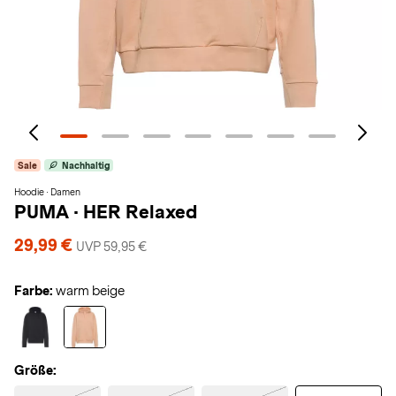
Sale
Nachhaltig
Hoodie · Damen
PUMA
·
HER Relaxed
29,99 €
UVP 59,95 €
Farbe:
warm beige
Größe: