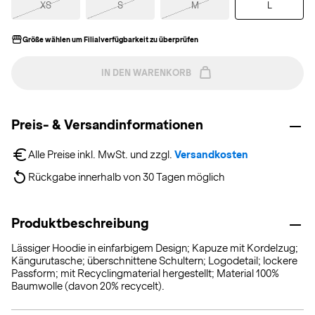
XS
S
M
L
Größe wählen um Filialverfügbarkeit zu überprüfen
IN DEN WARENKORB
Preis- & Versandinformationen
Alle Preise inkl. MwSt. und zzgl. 
Versandkosten
Rückgabe innerhalb von 30 Tagen möglich
Produktbeschreibung
Lässiger Hoodie in einfarbigem Design; Kapuze mit Kordelzug;
Kängurutasche; überschnittene Schultern; Logodetail; lockere
Passform; mit Recyclingmaterial hergestellt; Material 100%
Baumwolle (davon 20% recycelt).