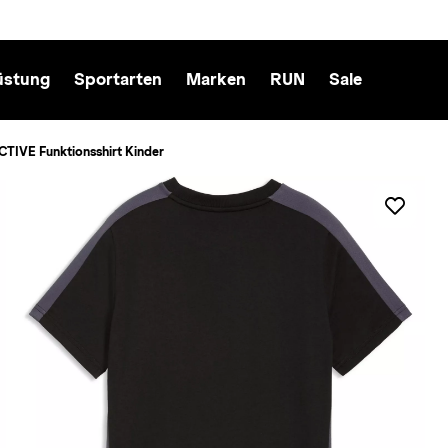
üstung
Sportarten
Marken
RUN
Sale
TIVE Funktionsshirt Kinder