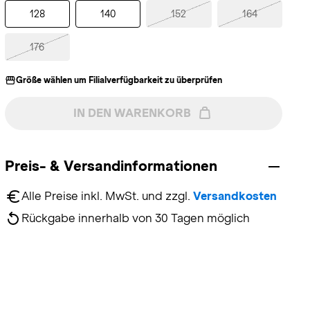
128
140
152
164
176
Größe wählen um Filialverfügbarkeit zu überprüfen
IN DEN WARENKORB
Preis- & Versandinformationen
Alle Preise inkl. MwSt. und zzgl. 
Versandkosten
Rückgabe innerhalb von 30 Tagen möglich