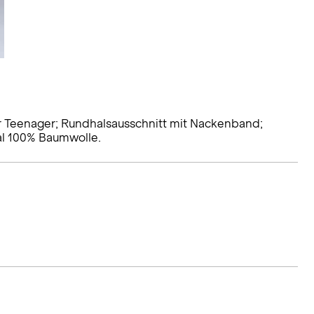
r Teenager; Rundhalsausschnitt mit Nackenband;
al 100% Baumwolle.