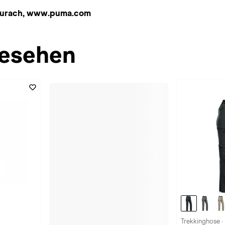
naurach, www.puma.com
esehen
Trekkinghose 