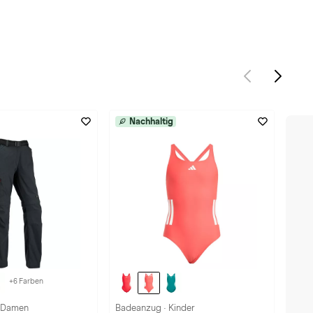
Nachhaltig
+6 Farben
· Damen
Badeanzug · Kinder