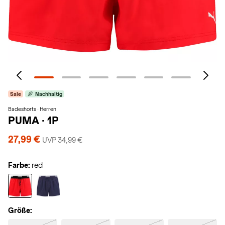
Sale
Nachhaltig
Badeshorts · Herren
PUMA
·
1P
27,99 €
UVP 34,99 €
Farbe:
red
Größe: