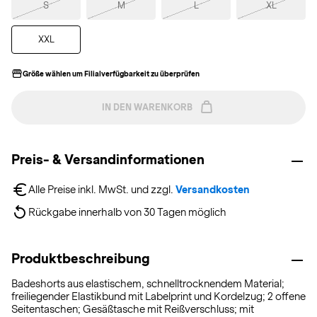
S
M
L
XL
XXL
Größe wählen um Filialverfügbarkeit zu überprüfen
IN DEN WARENKORB
Preis- & Versandinformationen
Alle Preise inkl. MwSt. und zzgl. 
Versandkosten
Rückgabe innerhalb von 30 Tagen möglich
Produktbeschreibung
Badeshorts aus elastischem, schnelltrocknendem Material;
freiliegender Elastikbund mit Labelprint und Kordelzug; 2 offene
Seitentaschen; Gesäßtasche mit Reißverschluss; mit