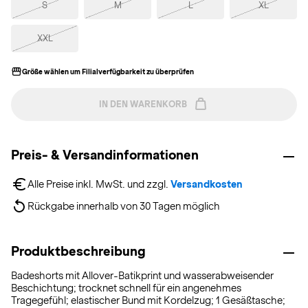
S
M
L
XL
XXL
Größe wählen um Filialverfügbarkeit zu überprüfen
IN DEN WARENKORB
Preis- & Versandinformationen
Alle Preise inkl. MwSt. und zzgl. 
Versandkosten
Rückgabe innerhalb von 30 Tagen möglich
Produktbeschreibung
Badeshorts mit Allover-Batikprint und wasserabweisender
Beschichtung; trocknet schnell für ein angenehmes
Tragegefühl; elastischer Bund mit Kordelzug; 1 Gesäßtasche;