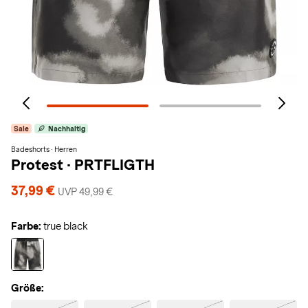
Sale
Nachhaltig
Badeshorts · Herren
Protest
·
PRTFLIGTH
37,99 €
UVP 49,99 €
Farbe:
true black
Größe: