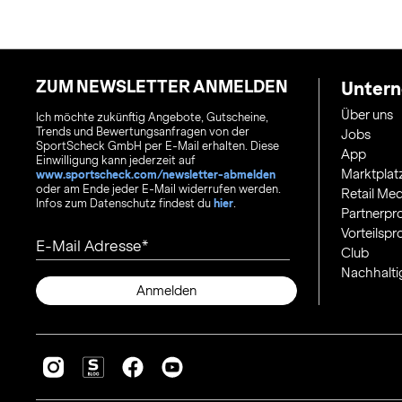
ZUM NEWSLETTER ANMELDEN
Unter
Über uns
Ich möchte zukünftig Angebote, Gutscheine,
Trends und Bewertungsanfragen von der
Jobs
SportScheck GmbH per E-Mail erhalten. Diese
App
Einwilligung kann jederzeit auf
Marktplat
www.sportscheck.com/newsletter-abmelden
oder am Ende jeder E-Mail widerrufen werden.
Retail Med
Infos zum Datenschutz findest du
hier
.
Partnerp
Vorteilsp
E-Mail Adresse
Club
Nachhalti
Anmelden