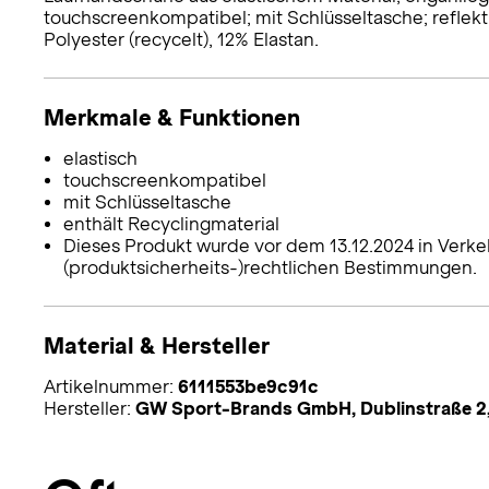
touchscreenkompatibel; mit Schlüsseltasche; refle
Polyester (recycelt), 12% Elastan.
Merkmale & Funktionen
elastisch
touchscreenkompatibel
mit Schlüsseltasche
enthält Recyclingmaterial
Dieses Produkt wurde vor dem 13.12.2024 in Verke
(produktsicherheits-)rechtlichen Bestimmungen.
Material & Hersteller
Artikelnummer:
6111553be9c91c
Hersteller:
GW Sport-Brands GmbH, Dublinstraße 2,