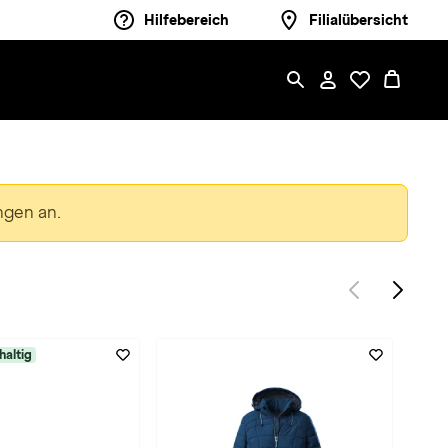
Hilfebereich
Filialübersicht
ngen an.
haltig