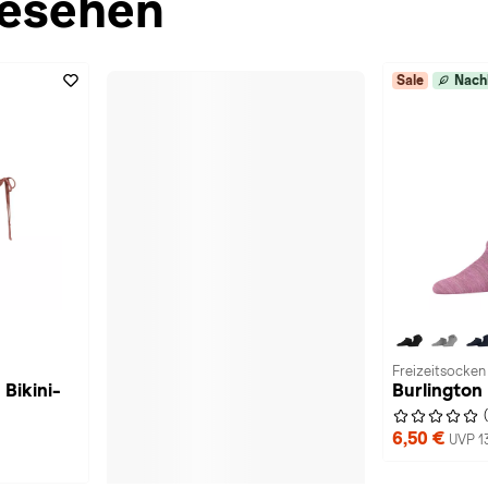
esehen
Sale
Nach
Freizeitsocken
Bikini-
Burlington
6,50 €
UVP 1