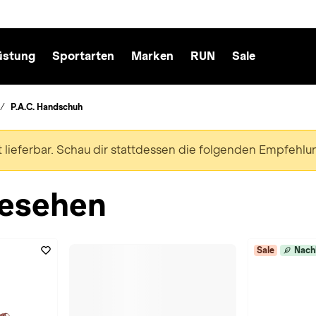
üstung
Sportarten
Marken
RUN
Sale
P.A.C. Handschuh
ht lieferbar. Schau dir stattdessen die folgenden Empfehlu
esehen
Sale
Nach