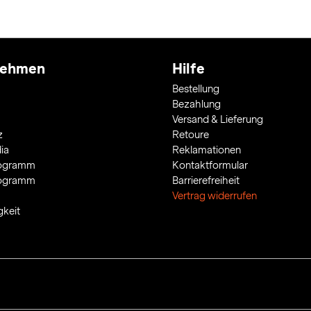
nehmen
Hilfe
Bestellung
Bezahlung
Versand & Lieferung
z
Retoure
ia
Reklamationen
rogramm
Kontaktformular
rogramm
Barrierefreiheit
Vertrag widerrufen
gkeit