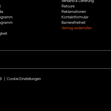
Versand & Lieferung
z
Retoure
ia
Reklamationen
rogramm
Kontaktformular
rogramm
Barrierefreiheit
Vertrag widerrufen
gkeit
B
Cookie Einstellungen