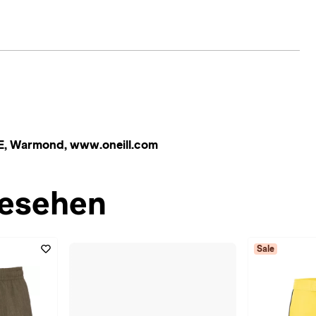
 HE, Warmond, www.oneill.com
esehen
Sale