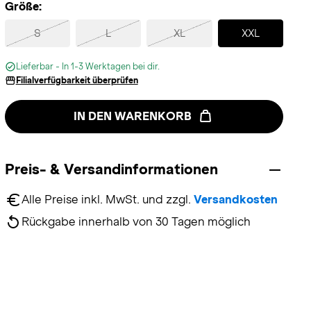
Größe:
Selected
S
L
XL
XXL
Lieferbar - In 1-3 Werktagen bei dir.
Filialverfügbarkeit überprüfen
IN DEN WARENKORB
Preis- & Versandinformationen
Alle Preise inkl. MwSt. und zzgl. 
Versandkosten
Rückgabe innerhalb von 30 Tagen möglich