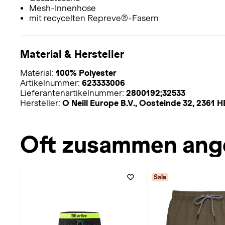
Mesh-Innenhose
mit recycelten Repreve®-Fasern
Material & Hersteller
Material:
100% Polyester
Artikelnummer:
623333006
Lieferantenartikelnummer:
2800192;32533
Hersteller:
O Neill Europe B.V., Oosteinde 32, 2361
Oft zusammen ang
Sale