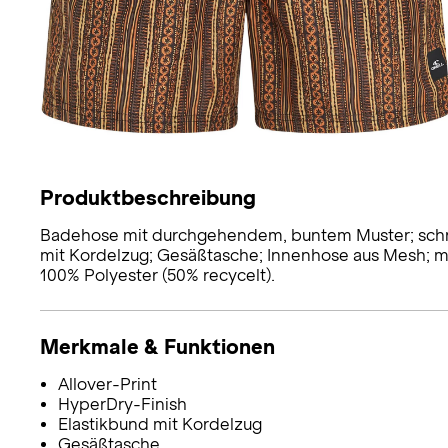
Produktbeschreibung
Badehose mit durchgehendem, buntem Muster; schne
mit Kordelzug; Gesäßtasche; Innenhose aus Mesh; mi
100% Polyester (50% recycelt).
Merkmale & Funktionen
Allover-Print
HyperDry-Finish
Elastikbund mit Kordelzug
Gesäßtasche