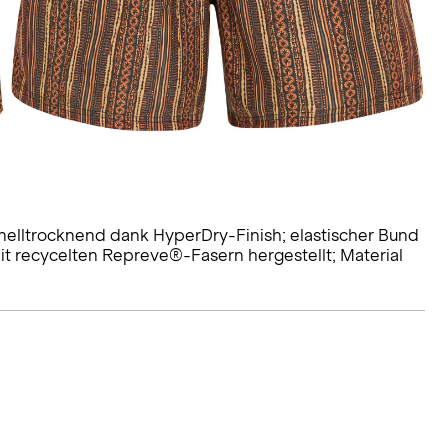
lltrocknend dank HyperDry-Finish; elastischer Bund
t recycelten Repreve®-Fasern hergestellt; Material