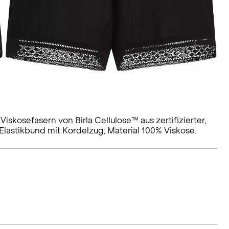
skosefasern von Birla Cellulose™ aus zertifizierter,
Elastikbund mit Kordelzug; Material 100% Viskose.