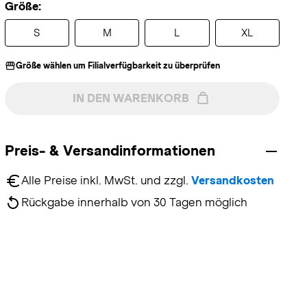
Größe:
S
M
L
XL
Größe wählen um Filialverfügbarkeit zu überprüfen
IN DEN WARENKORB
Preis- & Versandinformationen
Alle Preise inkl. MwSt. und zzgl. 
Versandkosten
Rückgabe innerhalb von 30 Tagen möglich