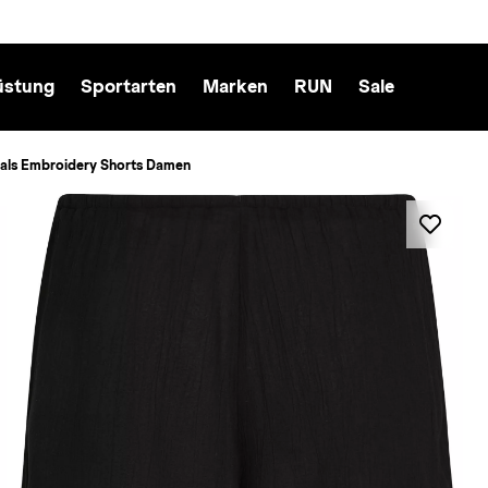
üstung
Sportarten
Marken
RUN
Sale
ials Embroidery Shorts Damen