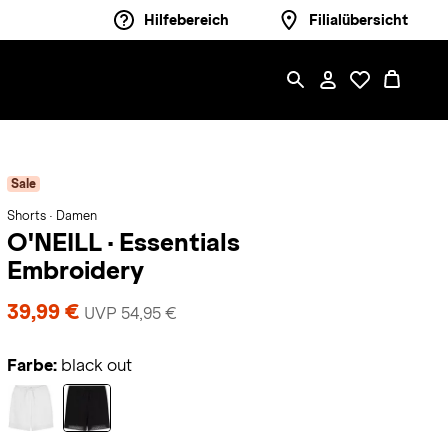
Hilfebereich
Filialübersicht
Sale
Shorts · Damen
O'NEILL
·
Essentials
Embroidery
39,99 €
UVP 54,95 €
Farbe:
black out