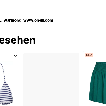
 HE, Warmond, www.oneill.com
esehen
Sale