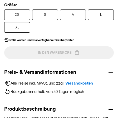
Größe:
XS
S
M
L
XL
Größe wählen um Filialverfügbarkeit zu überprüfen
IN DEN WARENKORB
Preis- & Versandinformationen
Alle Preise inkl. MwSt. und zzgl. 
Versandkosten
Rückgabe innerhalb von 30 Tagen möglich
Produktbeschreibung