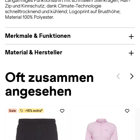
Langärmliges Funktionsshirt mit schmalem Stehkragen, Half-
Zip und Kinnschutz; dank Climate-Technologie
schnelltrocknend und kühlend; Logoprint auf Brusthöhe;
Material 100% Polyester.
Merkmale & Funktionen
Material & Hersteller
Oft zusammen
angesehen
Sale
-15% extra²