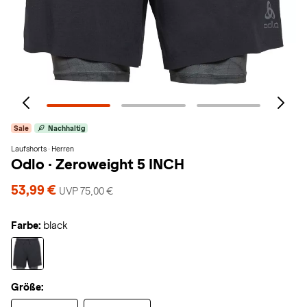
Sale
Nachhaltig
Laufshorts · Herren
Odlo
·
Zeroweight 5 INCH
53,99 €
UVP 75,00 €
Farbe:
black
Größe: