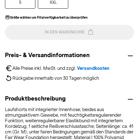
S
XXL
Größe wählen um Filialverfügbarkeit zu überprüfen
IN DEN WARENKORB
Preis- & Versandinformationen
Alle Preise inkl. MwSt. und zzgl. 
Versandkosten
Rückgabe innerhalb von 30 Tagen möglich
Produktbeschreibung
Laufshorts mit integrierter Innenhose; beides aus
atmungsaktivem Gewebe, mit feuchtigkeitsregulierender
Funktion; weitenregulierbarer Elastikbund mit integriertem
Kordelzug; 1 seitliche Reißverschlusstasche; Seitenlänge: ca. 41
cm (Gr. M); unter fairen Bedingungen gemäß den Standards der
Fair Wear Foundation hergestellt; Material I 100% Polyamid