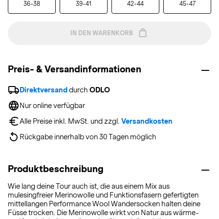
36-38
39-41
42-44
45-47
IN DEN WARENKORB
Preis- & Versandinformationen
Direktversand
 durch 
ODLO
Nur online verfügbar
Alle Preise inkl. MwSt. und zzgl. 
Versandkosten
Rückgabe innerhalb von 30 Tagen möglich
Produktbeschreibung
Wie lang deine Tour auch ist, die aus einem Mix aus
mulesingfreier Merinowolle und Funktionsfasern gefertigten
mittellangen Performance Wool Wandersocken halten deine
Füsse trocken. Die Merinowolle wirkt von Natur aus wärme-