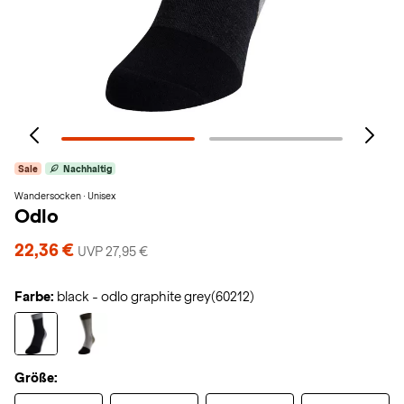
Sale
Nachhaltig
Wandersocken · Unisex
Odlo
22,36 €
UVP 27,95 €
Farbe:
black - odlo graphite grey(60212)
Größe: